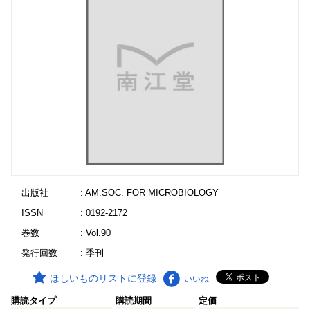
出版社
: AM.SOC. FOR MICROBIOLOGY
ISSN
: 0192-2172
巻数
: Vol.90
発行回数
: 季刊
ほしいものリストに登録
いいね
購読タイプ
購読期間
定価