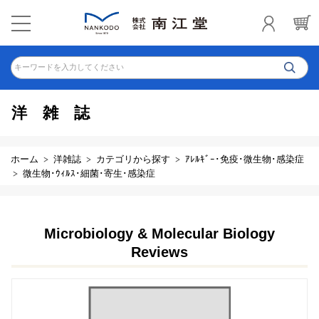
キーワードを入力してください
洋雑誌
ホーム
洋雑誌
カテゴリから探す
ｱﾚﾙｷﾞｰ･免疫･微生物･感染症
微生物･ｳｨﾙｽ･細菌･寄生･感染症
Microbiology & Molecular Biology
Reviews