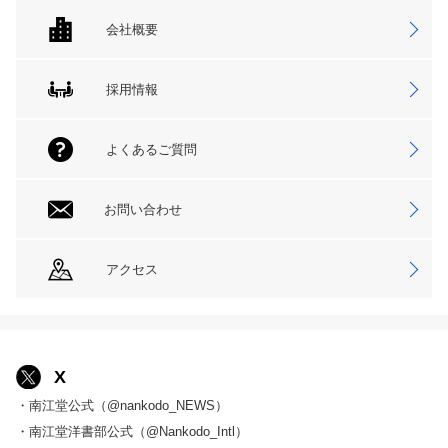
会社概要
採用情報
よくあるご質問
お問い合わせ
アクセス
X
・南江堂公式（@nankodo_NEWS）
・南江堂洋書部公式（@Nankodo_Intl）