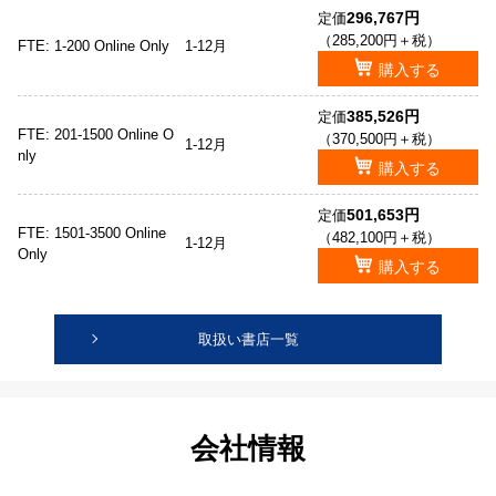
296,767円
定価
（285,200円＋税）
FTE: 1-200 Online Only
1-12月
購入する
385,526円
定価
FTE: 201-1500 Online O
（370,500円＋税）
1-12月
nly
購入する
501,653円
定価
FTE: 1501-3500 Online
（482,100円＋税）
1-12月
Only
購入する
取扱い書店一覧
会社情報