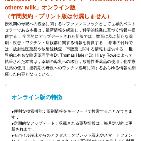
others' Milk」オンライン版
（年間契約・プリント版は付属しません）
授乳期の母親への投薬に関するレファレンスブックとして世界的ベスト
セラーである本書は，最新情報を網羅し，科学的根拠に基づく情報を提
供する． 全面的にアップデートされた新版では，数百に及ぶ新たな薬
剤・疾患・ワクチン・症候群に関する情報を提供する． 巻末の付録で
は，放射性医薬品や放射線検査，市販薬に関する情報も提供する． 世
界的に有名な臨床薬理学者Dr. Thomas HaleとDr. Hilary Roweによって
執筆された本書は，薬剤の母乳への移行，放射性医薬品の使用，化学療
法薬の使用，授乳期の母親へのワクチン投与に関するあらゆる情報を網
羅した内容となっている．
オンライン版の特徴
●便利な検索機能：薬剤情報をキーワードで検索することができま
す．
●定期的なアップデート：収載される薬剤情報は，毎月定期的に更
新されます．
●モバイル端末からのアクセス：タブレット端末やスマートフォン