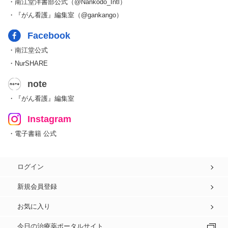
・南江堂洋書部公式（@Nankodo_Intl）
・『がん看護』編集室（@gankango）
Facebook
・南江堂公式
・NurSHARE
note
・『がん看護』編集室
Instagram
・電子書籍 公式
ログイン
新規会員登録
お気に入り
今日の治療薬ポータルサイト