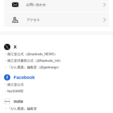
お問い合わせ
アクセス
X
・南江堂公式（@nankodo_NEWS）
・南江堂洋書部公式（@Nankodo_Intl）
・『がん看護』編集室（@gankango）
Facebook
・南江堂公式
・NurSHARE
note
・『がん看護』編集室