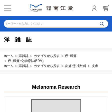
キーワードを入力してください
洋雑誌
ホーム
洋雑誌
カテゴリから探す
癌･腫瘍
癌･腫瘍･化学療法(BRM)
ホーム
洋雑誌
カテゴリから探す
皮膚･形成外科
皮膚
Melanoma Research