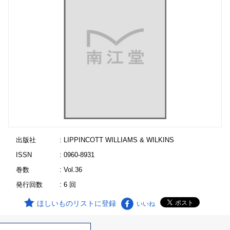
出版社
: LIPPINCOTT WILLIAMS & WILKINS
ISSN
: 0960-8931
巻数
: Vol.36
発行回数
: 6 回
ほしいものリストに登録
いいね