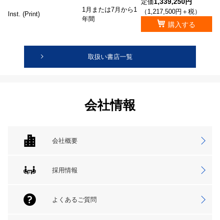
1,339,250円
定価
1月または7月から1
（1,217,500円＋税）
Inst. (Print)
年間
購入する
取扱い書店一覧
会社情報
会社概要
採用情報
よくあるご質問