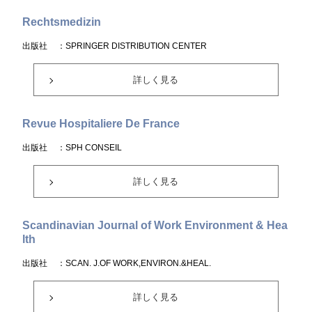
Rechtsmedizin
出版社
：SPRINGER DISTRIBUTION CENTER
詳しく見る
Revue Hospitaliere De France
出版社
：SPH CONSEIL
詳しく見る
Scandinavian Journal of Work Environment & Hea
lth
出版社
：SCAN. J.OF WORK,ENVIRON.&HEAL.
詳しく見る