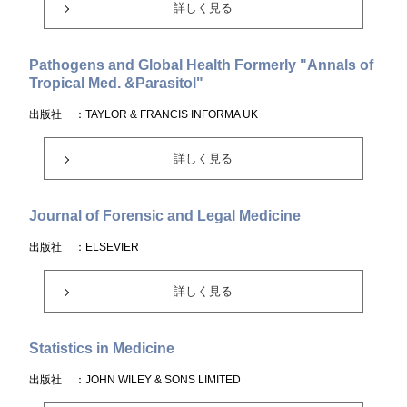
詳しく見る
Pathogens and Global Health Formerly "Annals of
Tropical Med. &Parasitol"
出版社
：TAYLOR & FRANCIS INFORMA UK
詳しく見る
Journal of Forensic and Legal Medicine
出版社
：ELSEVIER
詳しく見る
Statistics in Medicine
出版社
：JOHN WILEY & SONS LIMITED