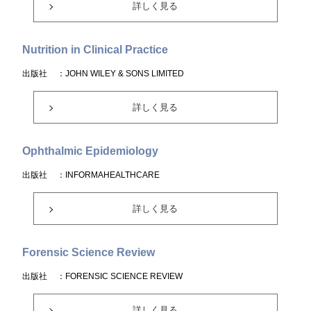
詳しく見る
Nutrition in Clinical Practice
出版社
：JOHN WILEY & SONS LIMITED
詳しく見る
Ophthalmic Epidemiology
出版社
：INFORMAHEALTHCARE
詳しく見る
Forensic Science Review
出版社
：FORENSIC SCIENCE REVIEW
詳しく見る