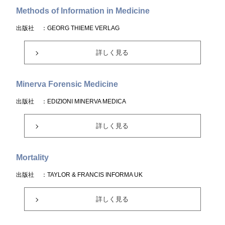
Methods of Information in Medicine
出版社
：GEORG THIEME VERLAG
詳しく見る
Minerva Forensic Medicine
出版社
：EDIZIONI MINERVA MEDICA
詳しく見る
Mortality
出版社
：TAYLOR & FRANCIS INFORMA UK
詳しく見る