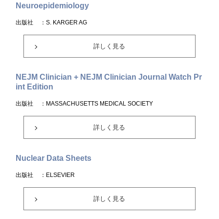
Neuroepidemiology
出版社
：S. KARGER AG
詳しく見る
NEJM Clinician + NEJM Clinician Journal Watch Pr
int Edition
出版社
：MASSACHUSETTS MEDICAL SOCIETY
詳しく見る
Nuclear Data Sheets
出版社
：ELSEVIER
詳しく見る