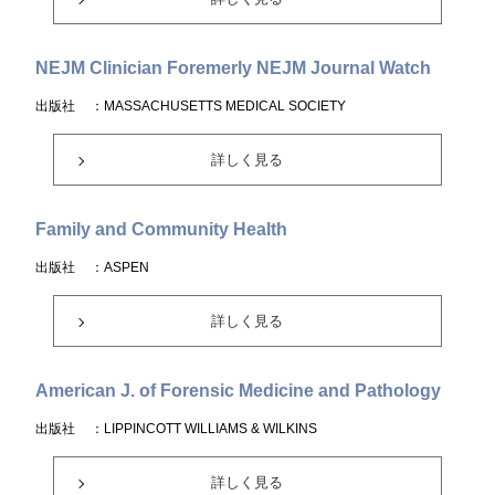
NEJM Clinician Foremerly NEJM Journal Watch
出版社
：MASSACHUSETTS MEDICAL SOCIETY
詳しく見る
Family and Community Health
出版社
：ASPEN
詳しく見る
American J. of Forensic Medicine and Pathology
出版社
：LIPPINCOTT WILLIAMS & WILKINS
詳しく見る