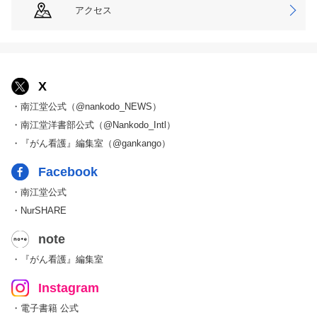
アクセス
X
・南江堂公式（@nankodo_NEWS）
・南江堂洋書部公式（@Nankodo_Intl）
・『がん看護』編集室（@gankango）
Facebook
・南江堂公式
・NurSHARE
note
・『がん看護』編集室
Instagram
・電子書籍 公式