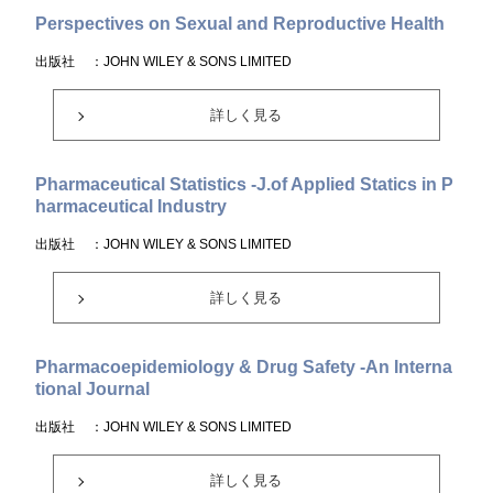
Perspectives on Sexual and Reproductive Health
出版社
：JOHN WILEY & SONS LIMITED
詳しく見る
Pharmaceutical Statistics -J.of Applied Statics in P
harmaceutical Industry
出版社
：JOHN WILEY & SONS LIMITED
詳しく見る
Pharmacoepidemiology & Drug Safety -An Interna
tional Journal
出版社
：JOHN WILEY & SONS LIMITED
詳しく見る