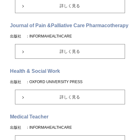
詳しく見る
Journal of Pain &Palliative Care Pharmacotherapy
出版社
：INFORMAHEALTHCARE
詳しく見る
Health & Social Work
出版社
：OXFORD UNIVERSITY PRESS
詳しく見る
Medical Teacher
出版社
：INFORMAHEALTHCARE