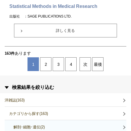
Statistical Methods in Medical Research
出版社
：SAGE PUBLICATIONS LTD.
詳しく見る
あります
163件
1
2
3
4
次
最後
検索結果を絞り込む
洋雑誌(163)
カテゴリから探す(163)
解剖･細胞･遺伝(2)