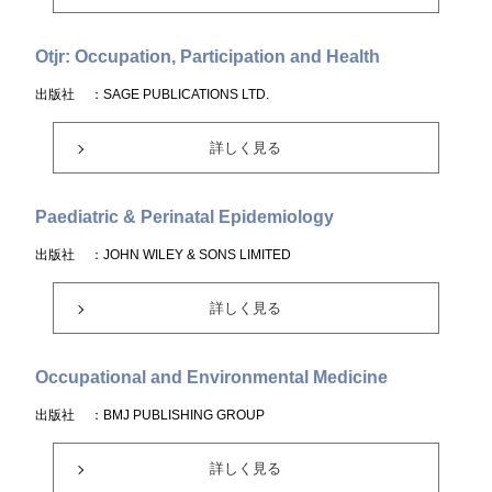
Otjr: Occupation, Participation and Health
出版社
：SAGE PUBLICATIONS LTD.
詳しく見る
Paediatric & Perinatal Epidemiology
出版社
：JOHN WILEY & SONS LIMITED
詳しく見る
Occupational and Environmental Medicine
出版社
：BMJ PUBLISHING GROUP
詳しく見る