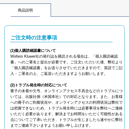
商品説明
ご注文時の注意事項
(1)個人購読確認書について
Wolters Kluwer社の発行誌を購読される場合は、「個人購読確認
書」へのご署名と提出が必要です。ご注文いただいた後、弊社より
「個人購読確認書」をお送りさせていただきますので、英語でご記
入・ご署名の上、ご返送いただきますようお願いします。
(2)トラブル発生時の対応について
冊子の未着や欠号、オンラインアクセス不具合などのトラブルにつ
いては、出版社側（米国本社）での対応となります。また、お客様
への冊子のご到着状況や、オンラインアクセスの利用状況は弊社で
は把握できないため、トラブル発生時には必要事項を弊社へご連絡
いただく必要があります。解決までお時間をいただく可能性がある
点についてご了承いただき、トラブルが生じましたら速やかに弊社
までご連絡下さいますようお願い申し上げます。