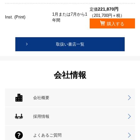
221,870円
定価
1月または7月から1
（201,700円＋税）
Inst. (Print)
年間
購入する
取扱い書店一覧
会社情報
会社概要
採用情報
よくあるご質問