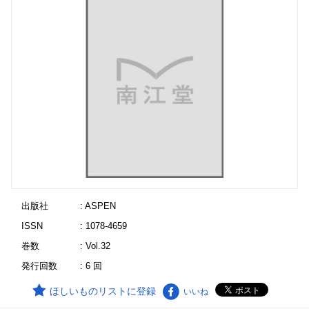
出版社
: ASPEN
ISSN
: 1078-4659
巻数
: Vol.32
発行回数
: 6 回
ほしいものリストに登録
いいね