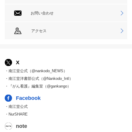
お問い合わせ
アクセス
X
・南江堂公式（@nankodo_NEWS）
・南江堂洋書部公式（@Nankodo_Intl）
・『がん看護』編集室（@gankango）
Facebook
・南江堂公式
・NurSHARE
note