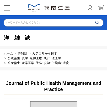
キーワードを入力してください
洋雑誌
ホーム
洋雑誌
カテゴリから探す
公衆衛生･疫学･緩和医療･統計･法医学
公衆衛生･産業医学･予防･疫学･伝染病･環境
Journal of Public Health Management and
Practice