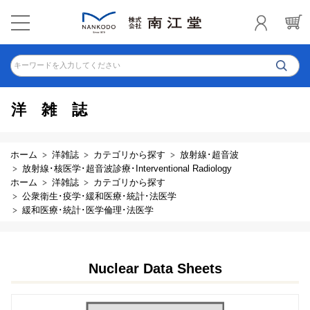
キーワードを入力してください
洋雑誌
ホーム
洋雑誌
カテゴリから探す
放射線･超音波
放射線･核医学･超音波診療･Interventional Radiology
ホーム
洋雑誌
カテゴリから探す
公衆衛生･疫学･緩和医療･統計･法医学
緩和医療･統計･医学倫理･法医学
Nuclear Data Sheets