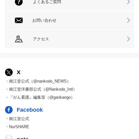
よくあるご質問
お問い合わせ
アクセス
X
・南江堂公式（@nankodo_NEWS）
・南江堂洋書部公式（@Nankodo_Intl）
・『がん看護』編集室（@gankango）
Facebook
・南江堂公式
・NurSHARE