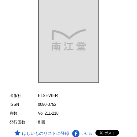
出版社
: ELSEVIER
ISSN
: 0090-3752
巻数
: Vol.211-218
発行回数
: 8 回
ほしいものリストに登録
いいね