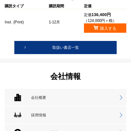
購読タイプ
購読期間
定価
136,400円
定価
（124,000円＋税）
Inst. (Print)
1-12月
購入する
取扱い書店一覧
会社情報
会社概要
採用情報