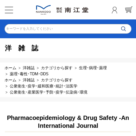
キーワードを入力してください
洋雑誌
ホーム
洋雑誌
カテゴリから探す
生理･病理･薬理
薬理･毒性･TDM･DDS
ホーム
洋雑誌
カテゴリから探す
公衆衛生･疫学･緩和医療･統計･法医学
公衆衛生･産業医学･予防･疫学･伝染病･環境
Pharmacoepidemiology & Drug Safety -An
International Journal