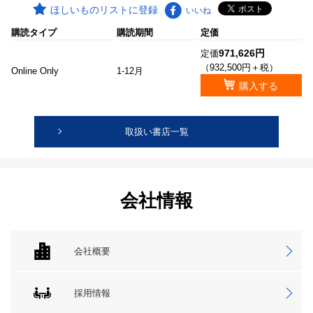
ほしいものリストに登録
いいね
購読タイプ
購読期間
定価
971,626円
定価
（932,500円＋税）
Online Only
1-12月
購入する
取扱い書店一覧
会社情報
会社概要
採用情報