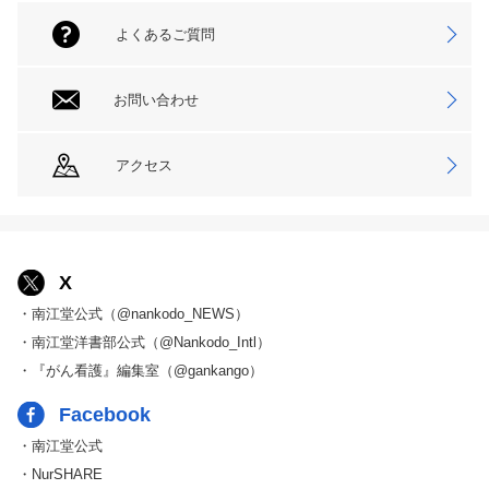
よくあるご質問
お問い合わせ
アクセス
X
・南江堂公式（@nankodo_NEWS）
・南江堂洋書部公式（@Nankodo_Intl）
・『がん看護』編集室（@gankango）
Facebook
・南江堂公式
・NurSHARE