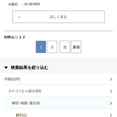
出版社
：ELSEVIER
詳しく見る
あります
83件
1
2
次
最後
検索結果を絞り込む
洋雑誌(83)
カテゴリから探す(83)
解剖･細胞･遺伝(4)
解剖(1)