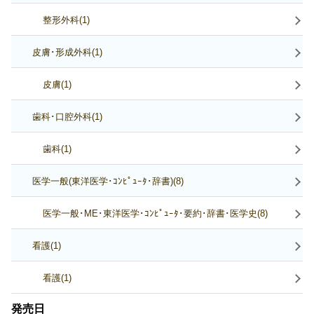
整形外科(1)
皮膚･形成外科(1)
皮膚(1)
歯科･口腔外科(1)
歯科(1)
医学一般(東洋医学･ｺﾝﾋﾟｭｰﾀ･辞書)(8)
医学一般･ME･東洋医学･ｺﾝﾋﾟｭｰﾀ･要約･辞書･医学史(8)
看護(1)
看護(1)
発売日