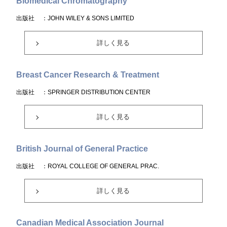
Biomedical Chromatography
出版社
：JOHN WILEY & SONS LIMITED
詳しく見る
Breast Cancer Research & Treatment
出版社
：SPRINGER DISTRIBUTION CENTER
詳しく見る
British Journal of General Practice
出版社
：ROYAL COLLEGE OF GENERAL PRAC.
詳しく見る
Canadian Medical Association Journal