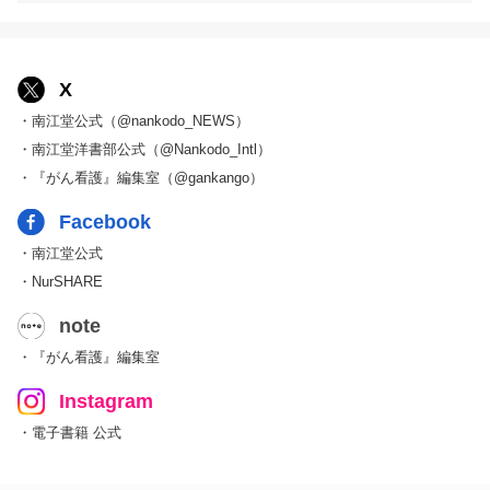
X
・南江堂公式（@nankodo_NEWS）
・南江堂洋書部公式（@Nankodo_Intl）
・『がん看護』編集室（@gankango）
Facebook
・南江堂公式
・NurSHARE
note
・『がん看護』編集室
Instagram
・電子書籍 公式