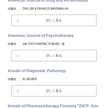
American Journal of Drug and Alchol Abuse
出版社
：TAYLOR & FRANCIS INFORMA UK
詳しく見る
American Journal of Psychotherapy
出版社
：AM. PSYCHIATRIC PUB.INC. @
詳しく見る
Annals of Diagnostic Pathology
出版社
：ELSEVIER
詳しく見る
Annals of Pharmacotherapy Formerly "DICP: Ann