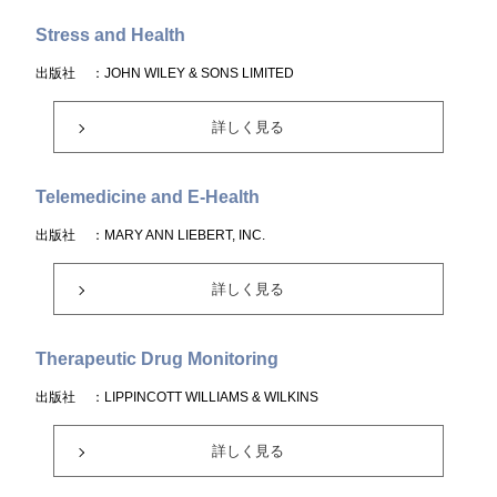
Stress and Health
出版社
：JOHN WILEY & SONS LIMITED
詳しく見る
Telemedicine and E-Health
出版社
：MARY ANN LIEBERT, INC.
詳しく見る
Therapeutic Drug Monitoring
出版社
：LIPPINCOTT WILLIAMS & WILKINS
詳しく見る