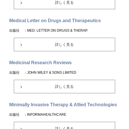
詳しく見る
Medical Letter on Drugs and Therapeutics
出版社
：MED. LETTER ON DRUGS & THERAP.
詳しく見る
Medicinal Research Reviews
出版社
：JOHN WILEY & SONS LIMITED
詳しく見る
Minimally Invasive Therapy & Allied Technologies
出版社
：INFORMAHEALTHCARE
詳しく見る