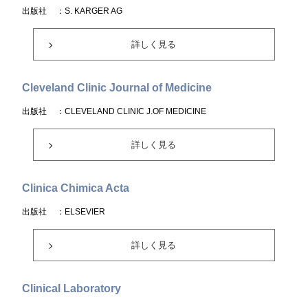
出版社
：S. KARGER AG
詳しく見る
Cleveland Clinic Journal of Medicine
出版社
：CLEVELAND CLINIC J.OF MEDICINE
詳しく見る
Clinica Chimica Acta
出版社
：ELSEVIER
詳しく見る
Clinical Laboratory