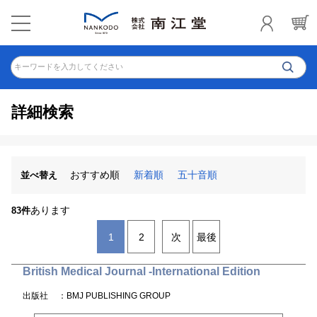
キーワードを入力してください
詳細検索
おすすめ順
新着順
五十音順
並べ替え
あります
83件
1
2
次
最後
British Medical Journal -International Edition
出版社
：BMJ PUBLISHING GROUP