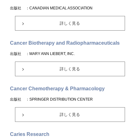
出版社
：CANADIAN MEDICAL ASSOCIATION
詳しく見る
Cancer Biotherapy and Radiopharmaceuticals
出版社
：MARY ANN LIEBERT, INC.
詳しく見る
Cancer Chemotherapy & Pharmacology
出版社
：SPRINGER DISTRIBUTION CENTER
詳しく見る
Caries Research