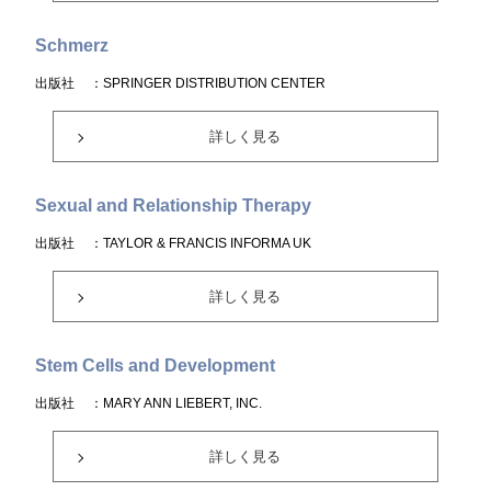
Schmerz
出版社
：SPRINGER DISTRIBUTION CENTER
詳しく見る
Sexual and Relationship Therapy
出版社
：TAYLOR & FRANCIS INFORMA UK
詳しく見る
Stem Cells and Development
出版社
：MARY ANN LIEBERT, INC.
詳しく見る