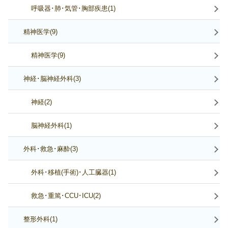
呼吸器･肺･気管･胸部疾患(1)
精神医学(9)
精神医学(9)
神経･脳神経外科(3)
神経(2)
脳神経外科(1)
外科･救急･麻酔(3)
外科･移植(手術)･人工臓器(1)
救急･重篤･CCU･ICU(2)
整形外科(1)