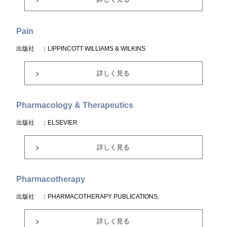
Pain
出版社
：LIPPINCOTT WILLIAMS & WILKINS
詳しく見る
Pharmacology & Therapeutics
出版社
：ELSEVIER
詳しく見る
Pharmacotherapy
出版社
：PHARMACOTHERAPY PUBLICATIONS,
詳しく見る