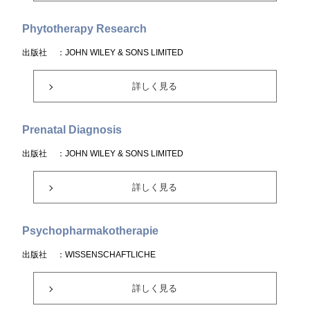
Phytotherapy Research
出版社
：JOHN WILEY & SONS LIMITED
詳しく見る
Prenatal Diagnosis
出版社
：JOHN WILEY & SONS LIMITED
詳しく見る
Psychopharmakotherapie
出版社
：WISSENSCHAFTLICHE
詳しく見る