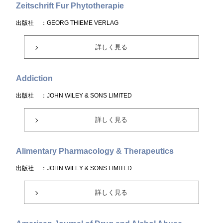
Zeitschrift Fur Phytotherapie
出版社
：GEORG THIEME VERLAG
詳しく見る
Addiction
出版社
：JOHN WILEY & SONS LIMITED
詳しく見る
Alimentary Pharmacology & Therapeutics
出版社
：JOHN WILEY & SONS LIMITED
詳しく見る