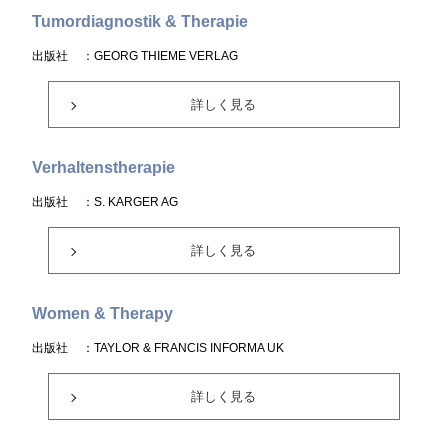
Tumordiagnostik & Therapie
出版社
：GEORG THIEME VERLAG
詳しく見る
Verhaltenstherapie
出版社
：S. KARGER AG
詳しく見る
Women & Therapy
出版社
：TAYLOR & FRANCIS INFORMA UK
詳しく見る