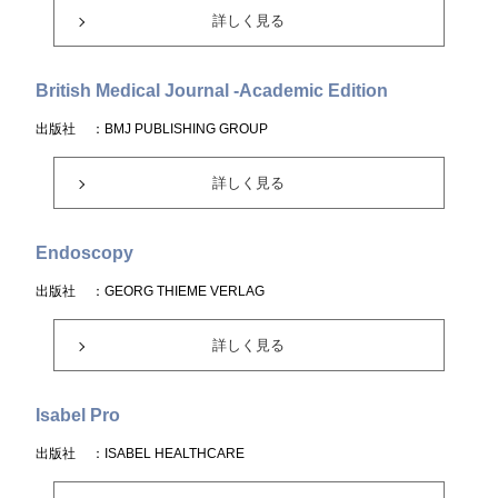
詳しく見る
British Medical Journal -Academic Edition
出版社
：BMJ PUBLISHING GROUP
詳しく見る
Endoscopy
出版社
：GEORG THIEME VERLAG
詳しく見る
Isabel Pro
出版社
：ISABEL HEALTHCARE