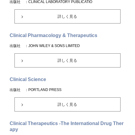
出版社
：CLINICAL LABORATORY PUBLICATIO
詳しく見る
Clinical Pharmacology & Therapeutics
出版社
：JOHN WILEY & SONS LIMITED
詳しく見る
Clinical Science
出版社
：PORTLAND PRESS
詳しく見る
Clinical Therapeutics -The International Drug Ther
apy