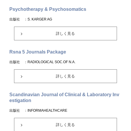
Psychotherapy & Psychosomatics
出版社
：S. KARGER AG
詳しく見る
Rsna 5 Journals Package
出版社
：RADIOLOGICAL SOC.OF N.A.
詳しく見る
Scandinavian Journal of Clinical & Laboratory Inv
estigation
出版社
：INFORMAHEALTHCARE
詳しく見る