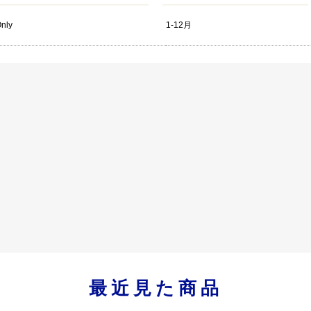
Only
1-12月
最近見た商品