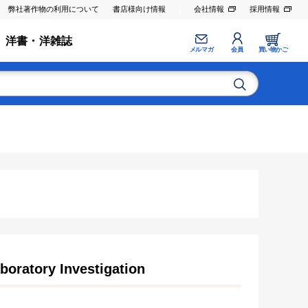
弊社著作物の利用について
書店様向け情報
会社情報
採用情報
洋書・洋雑誌
メルマガ
会員
買い物かご
boratory Investigation