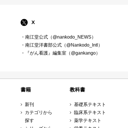
X
・南江堂公式（@nankodo_NEWS）
・南江堂洋書部公式（@Nankodo_Intl）
・『がん看護』編集室（@gankango）
書籍
教科書
新刊
基礎系テキスト
カテゴリから
臨床系テキスト
探す
薬学テキスト