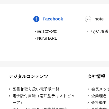
Facebook
note
・南江堂公式
・『がん看護
・NurSHARE
デジタルコンテンツ
会社情報
医書.jp取り扱い電子版一覧
会長メッ
電子版付書籍（南江堂テキストビュ
企業理念
ーア）
会社概要