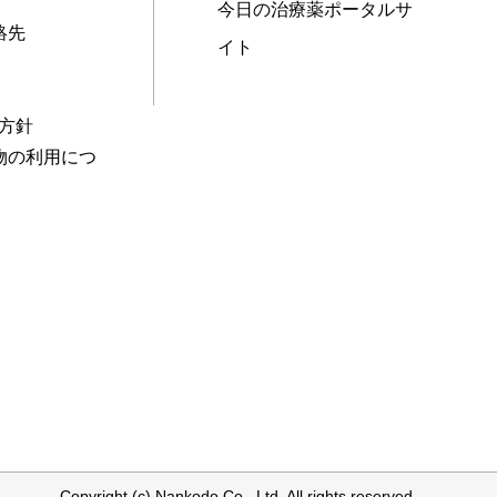
今日の治療薬ポータルサ
絡先
イト
本方針
物の利用につ
Copyright (c) Nankodo Co., Ltd. All rights reserved.