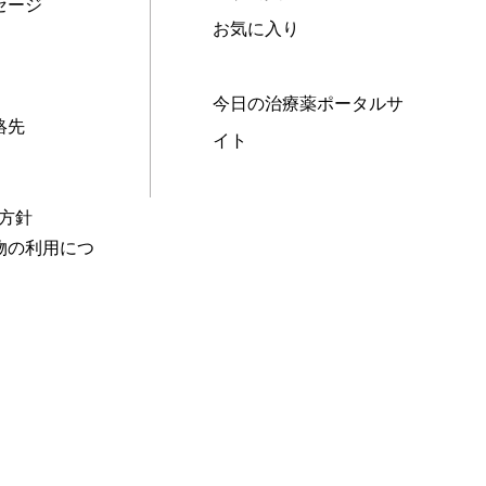
セージ
お気に入り
今日の治療薬ポータルサ
絡先
イト
本方針
物の利用につ