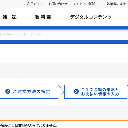
ご利用ガイド
お問い合わせ
よくあるご質問
執筆者の皆様
雑 誌
教 科 書
デジタルコンテンツ
い物かごには商品が入っておりません。