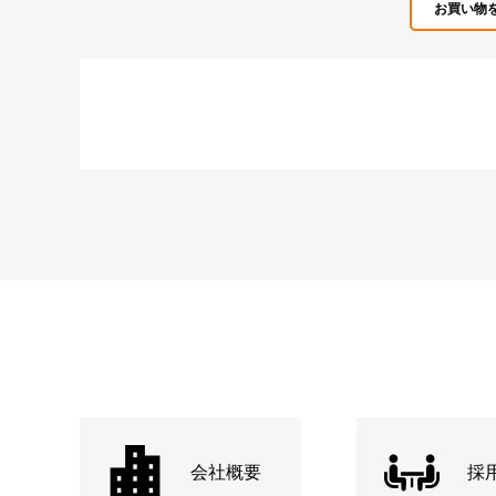
お買い物
会社概要
採