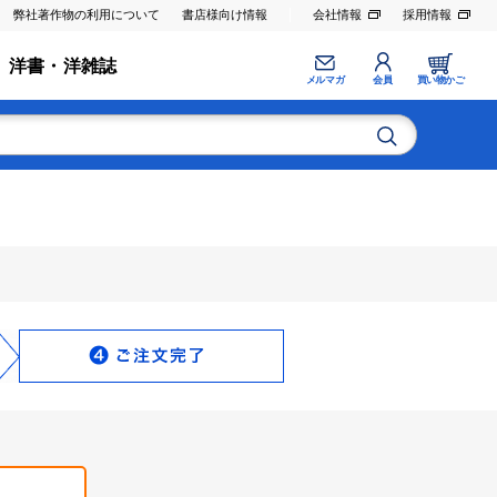
弊社著作物の利用について
書店様向け情報
会社情報
採用情報
洋書・洋雑誌
メルマガ
会員
買い物かご