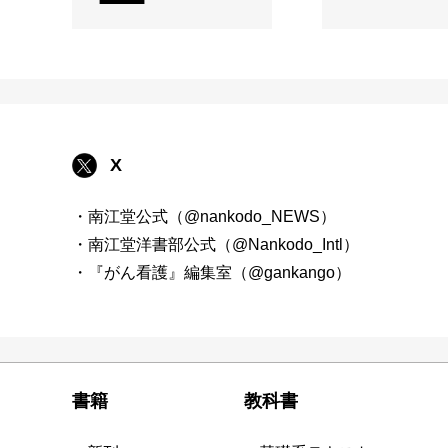
X
・南江堂公式（@nankodo_NEWS）
・南江堂洋書部公式（@Nankodo_Intl）
・『がん看護』編集室（@gankango）
書籍
教科書