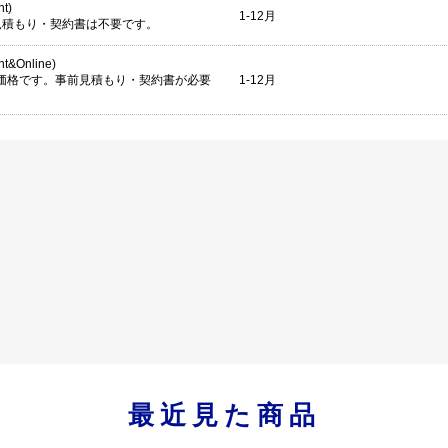
nt)
1-12月
見積もり・契約書は不要です。
int&Online)
考価格です。事前見積もり・契約書が必要
1-12月
。
最近見た商品