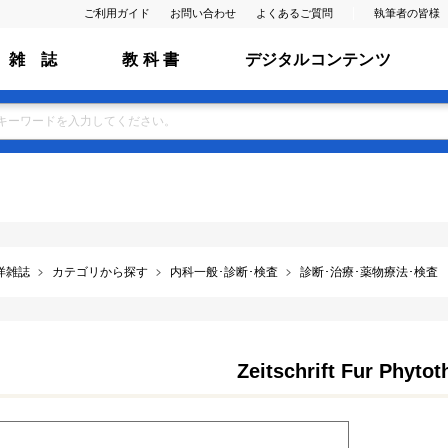
ご利用ガイド
お問い合わせ
よくあるご質問
執筆者の皆様
雑 誌
教 科 書
デジタルコンテンツ
洋雑誌
カテゴリから探す
内科一般･診断･検査
診断･治療･薬物療法･検査
Zeitschrift Fur Phytot