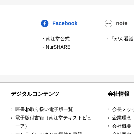
Facebook
note
・南江堂公式
・『がん看護
・NurSHARE
デジタルコンテンツ
会社情報
医書.jp取り扱い電子版一覧
会長メッ
電子版付書籍（南江堂テキストビュ
企業理念
ーア）
会社概要