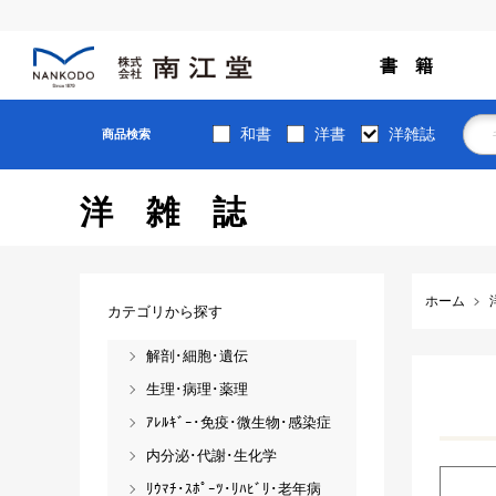
書 籍
和書
洋書
洋雑誌
商品検索
洋雑誌
ホーム
カテゴリから探す
解剖･細胞･遺伝
生理･病理･薬理
ｱﾚﾙｷﾞｰ･免疫･微生物･感染症
内分泌･代謝･生化学
ﾘｳﾏﾁ･ｽﾎﾟｰﾂ･ﾘﾊﾋﾞﾘ･老年病