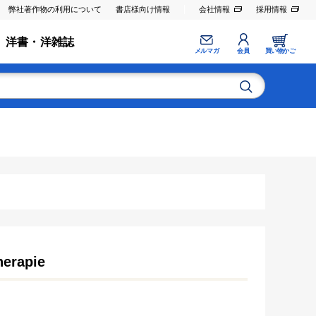
弊社著作物の利用について
書店様向け情報
会社情報
採用情報
洋書・洋雑誌
メルマガ
会員
買い物かご
herapie