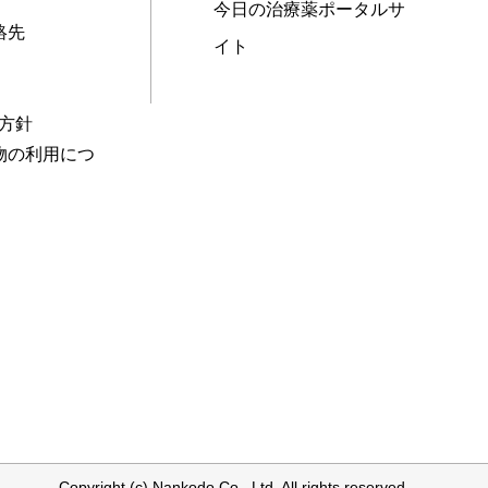
今日の治療薬ポータルサ
絡先
イト
本方針
物の利用につ
Copyright (c) Nankodo Co., Ltd. All rights reserved.