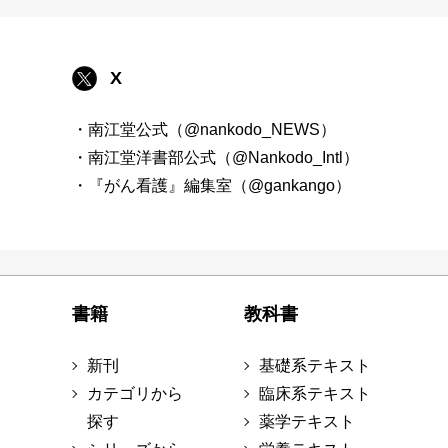
X
・南江堂公式（@nankodo_NEWS）
・南江堂洋書部公式（@Nankodo_Intl）
・『がん看護』編集室（@gankango）
書籍
教科書
新刊
基礎系テキスト
カテゴリから
臨床系テキスト
探す
薬学テキスト