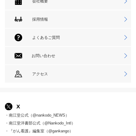
会社概要
採用情報
よくあるご質問
お問い合わせ
アクセス
X
・南江堂公式（@nankodo_NEWS）
・南江堂洋書部公式（@Nankodo_Intl）
・『がん看護』編集室（@gankango）