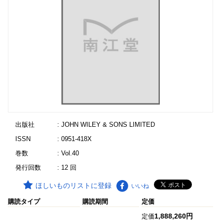
出版社
: JOHN WILEY & SONS LIMITED
ISSN
: 0951-418X
巻数
: Vol.40
発行回数
: 12 回
ほしいものリストに登録
いいね
購読タイプ
購読期間
定価
1,888,260円
定価