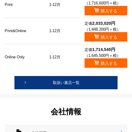
（1,716,600円＋税）
Print
1-12月
購入する
2,033,020円
定価
（1,848,200円＋税）
Print&Online
1-12月
購入する
1,714,545円
定価
（1,645,500円＋税）
Online Only
1-12月
購入する
取扱い書店一覧
会社情報