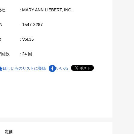
版社
: MARY ANN LIEBERT, INC.
N
: 1547-3287
数
: Vol.35
行回数
: 24 回
ほしいものリストに登録
いいね
定価