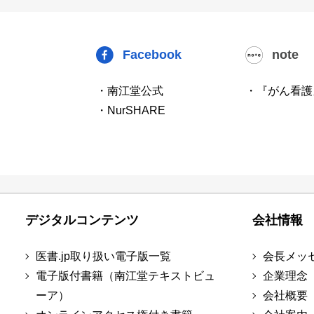
Facebook
note
・南江堂公式
・『がん看護
・NurSHARE
デジタルコンテンツ
会社情報
医書.jp取り扱い電子版一覧
会長メッ
電子版付書籍（南江堂テキストビュ
企業理念
ーア）
会社概要