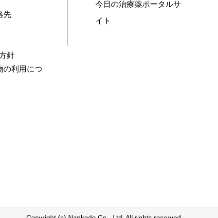
今日の治療薬ポータルサ
絡先
イト
本方針
物の利用につ
Copyright (c) Nankodo Co., Ltd. All rights reserved.