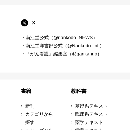
X
・南江堂公式（@nankodo_NEWS）
・南江堂洋書部公式（@Nankodo_Intl）
・『がん看護』編集室（@gankango）
書籍
教科書
新刊
基礎系テキスト
カテゴリから
臨床系テキスト
探す
薬学テキスト