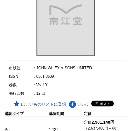
出版社
: JOHN WILEY & SONS LIMITED
ISSN
: 0361-8609
巻数
: Vol.101
発行回数
: 12 回
ほしいものリストに登録
いいね
購読タイプ
購読期間
定価
2,901,140円
定価
（2,637,400円＋税）
Print
1-12月