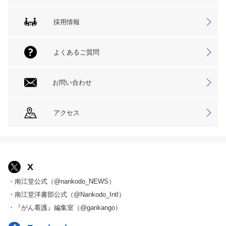
採用情報
よくあるご質問
お問い合わせ
アクセス
X
・南江堂公式（@nankodo_NEWS）
・南江堂洋書部公式（@Nankodo_Intl）
・『がん看護』編集室（@gankango）