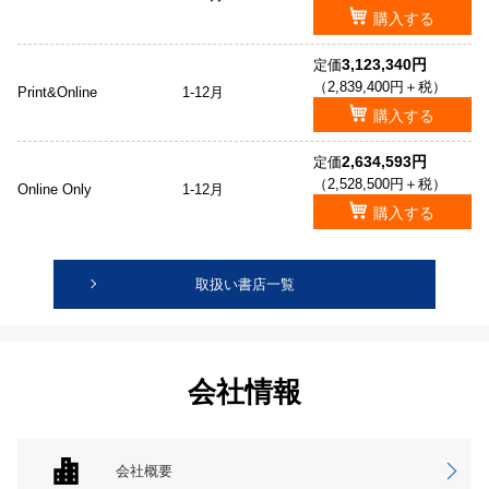
購入する
3,123,340円
定価
（2,839,400円＋税）
Print&Online
1-12月
購入する
2,634,593円
定価
（2,528,500円＋税）
Online Only
1-12月
購入する
取扱い書店一覧
会社情報
会社概要