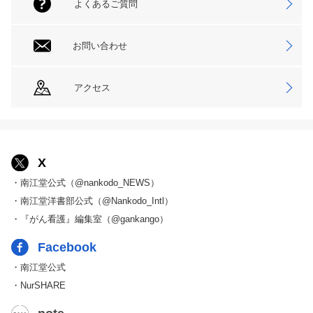
よくあるご質問
お問い合わせ
アクセス
X
・南江堂公式（@nankodo_NEWS）
・南江堂洋書部公式（@Nankodo_Intl）
・『がん看護』編集室（@gankango）
Facebook
・南江堂公式
・NurSHARE