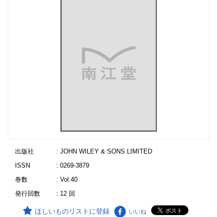
出版社
: JOHN WILEY & SONS LIMITED
ISSN
: 0269-3879
巻数
: Vol.40
発行回数
: 12 回
ほしいものリストに登録
いいね