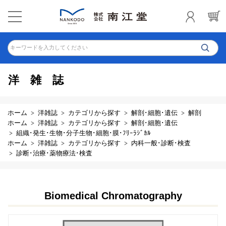
キーワードを入力してください
洋雑誌
ホーム
洋雑誌
カテゴリから探す
解剖･細胞･遺伝
解剖
ホーム
洋雑誌
カテゴリから探す
解剖･細胞･遺伝
組織･発生･生物･分子生物･細胞･膜･ﾌﾘｰﾗｼﾞｶﾙ
ホーム
洋雑誌
カテゴリから探す
内科一般･診断･検査
診断･治療･薬物療法･検査
Biomedical Chromatography