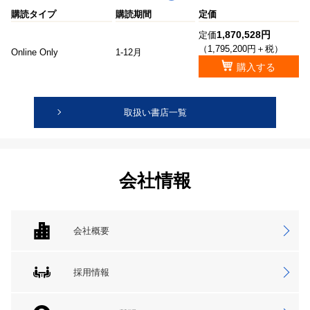
購読タイプ
購読期間
定価
1,870,528円
定価
（1,795,200円＋税）
Online Only
1-12月
購入する
取扱い書店一覧
会社情報
会社概要
採用情報