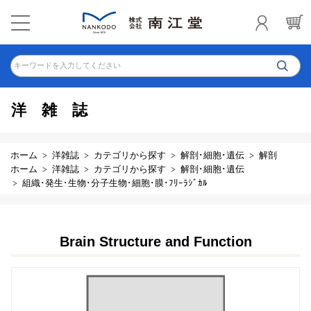
キーワードを入力してください
洋雑誌
ホーム
洋雑誌
カテゴリから探す
解剖･細胞･遺伝
解剖
ホーム
洋雑誌
カテゴリから探す
解剖･細胞･遺伝
組織･発生･生物･分子生物･細胞･膜･ﾌﾘｰﾗｼﾞｶﾙ
Brain Structure and Function