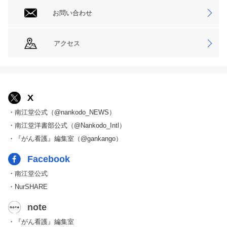
お問い合わせ
アクセス
X
・南江堂公式（@nankodo_NEWS）
・南江堂洋書部公式（@Nankodo_Intl）
・『がん看護』編集室（@gankango）
Facebook
・南江堂公式
・NurSHARE
note
・『がん看護』編集室