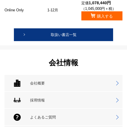
1,078,440円
定価
（1,045,000円＋税）
Online Only
1-12月
購入する
取扱い書店一覧
会社情報
会社概要
採用情報
よくあるご質問