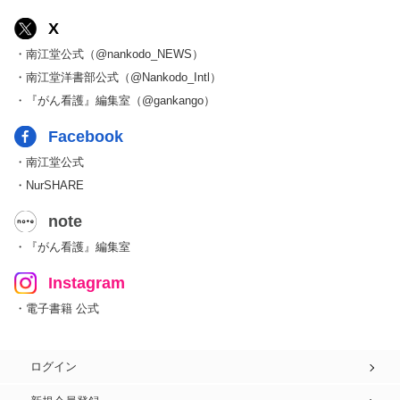
X
・南江堂公式（@nankodo_NEWS）
・南江堂洋書部公式（@Nankodo_Intl）
・『がん看護』編集室（@gankango）
Facebook
・南江堂公式
・NurSHARE
note
・『がん看護』編集室
Instagram
・電子書籍 公式
ログイン