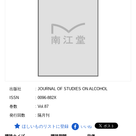
出版社
: JOURNAL OF STUDIES ON ALCOHOL
ISSN
: 0096-882X
巻数
: Vol.87
発行回数
: 隔月刊
ほしいものリストに登録
いいね