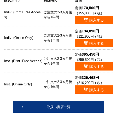
購読タイプ
購読期間
定価
170,500円
定価
Indiv. (Print+Free Acces
ご注文の2-3ヵ月後
（155,000円＋税）
s)
から1年間
購入する
134,090円
定価
ご注文の2-3ヵ月後
（121,900円＋税）
Indiv. (Online Only)
から1年間
購入する
395,450円
定価
ご注文の2-3ヵ月後
（359,500円＋税）
Inst. (Print+Free Access)
から1年間
購入する
329,468円
定価
ご注文の2-3ヵ月後
（316,200円＋税）
Inst. (Online Only)
から1年間
購入する
取扱い書店一覧