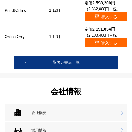
2,598,200円
定価
（2,362,000円＋税）
Print&Online
1-12月
購入する
2,191,654円
定価
（2,103,400円＋税）
Online Only
1-12月
購入する
取扱い書店一覧
会社情報
会社概要
採用情報