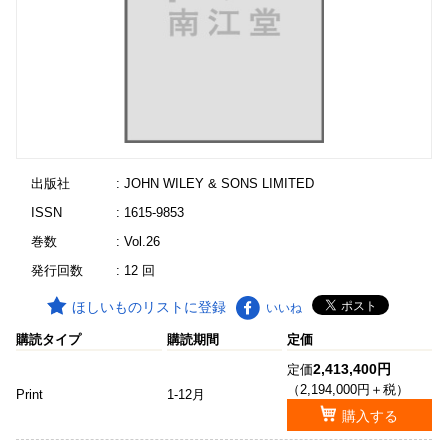
出版社
: JOHN WILEY & SONS LIMITED
ISSN
: 1615-9853
巻数
: Vol.26
発行回数
: 12 回
ほしいものリストに登録
いいね
購読タイプ
購読期間
定価
2,413,400円
定価
（2,194,000円＋税）
Print
1-12月
購入する