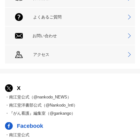
よくあるご質問
お問い合わせ
アクセス
X
・南江堂公式（@nankodo_NEWS）
・南江堂洋書部公式（@Nankodo_Intl）
・『がん看護』編集室（@gankango）
Facebook
・南江堂公式