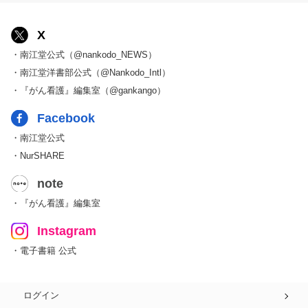
X
・南江堂公式（@nankodo_NEWS）
・南江堂洋書部公式（@Nankodo_Intl）
・『がん看護』編集室（@gankango）
Facebook
・南江堂公式
・NurSHARE
note
・『がん看護』編集室
Instagram
・電子書籍 公式
ログイン