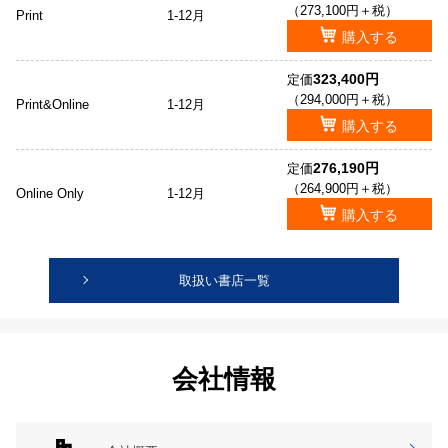
（273,100円＋税）
Print
1-12月
購入する
323,400円
定価
（294,000円＋税）
Print&Online
1-12月
購入する
276,190円
定価
（264,900円＋税）
Online Only
1-12月
購入する
取扱い書店一覧
会社情報