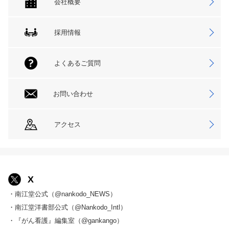
会社概要
採用情報
よくあるご質問
お問い合わせ
アクセス
X
・南江堂公式（@nankodo_NEWS）
・南江堂洋書部公式（@Nankodo_Intl）
・『がん看護』編集室（@gankango）