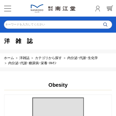
キーワードを入力してください
洋雑誌
ホーム
洋雑誌
カテゴリから探す
内分泌･代謝･生化学
内分泌･代謝･糖尿病･栄養･ﾎﾙﾓﾝ
Obesity