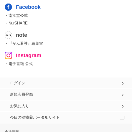
Facebook
・南江堂公式
・NurSHARE
note
・『がん看護』編集室
Instagram
・電子書籍 公式
ログイン
新規会員登録
お気に入り
今日の治療薬ポータルサイト
会社情報