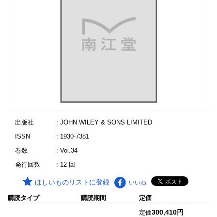
出版社
: JOHN WILEY & SONS LIMITED
ISSN
: 1930-7381
巻数
: Vol.34
発行回数
: 12 回
ほしいものリストに登録
いいね
購読タイプ
購読期間
定価
300,410円
定価