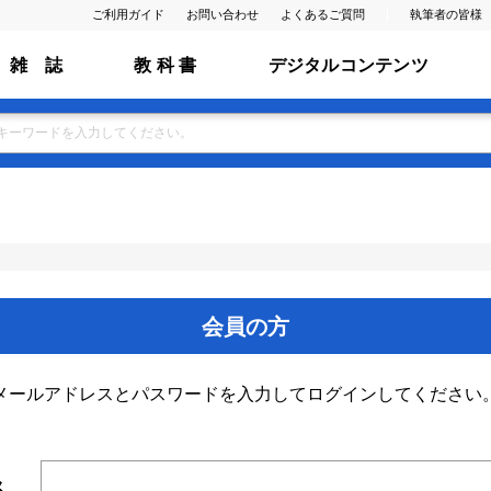
ご利用ガイド
お問い合わせ
よくあるご質問
執筆者の皆様
雑 誌
教 科 書
デジタルコンテンツ
会員の方
メールアドレスとパスワードを入力してログインしてください
ス