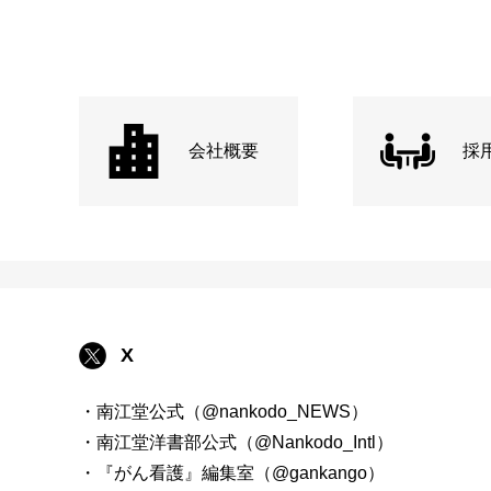
会社概要
採
X
・南江堂公式（@nankodo_NEWS）
・南江堂洋書部公式（@Nankodo_Intl）
・『がん看護』編集室（@gankango）