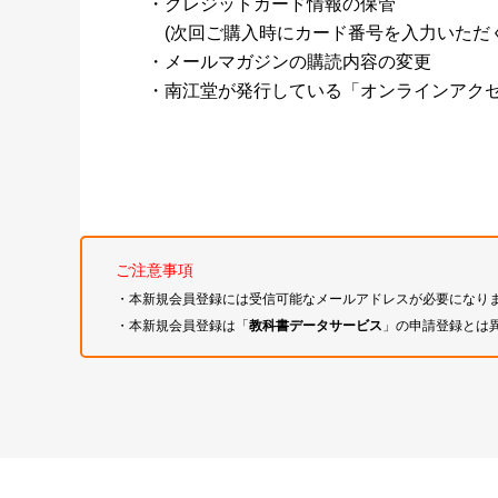
・クレジットカード情報の保管
(次回ご購入時にカード番号を入力いただく
・メールマガジンの購読内容の変更
・南江堂が発行している「オンラインアク
ご注意事項
・本新規会員登録には受信可能なメールアドレスが必要になり
・本新規会員登録は「
教科書データサービス
」の申請登録とは