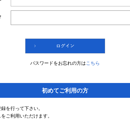
ド
パスワードをお忘れの方は
こちら
初めてご利用の方
登録を行って下さい。
スをご利用いただけます。