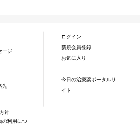
ログイン
新規会員登録
セージ
お気に入り
今日の治療薬ポータルサ
絡先
イト
本方針
物の利用につ