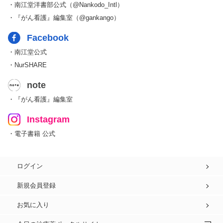
・南江堂洋書部公式（@Nankodo_Intl）
・『がん看護』編集室（@gankango）
Facebook
・南江堂公式
・NurSHARE
note
・『がん看護』編集室
Instagram
・電子書籍 公式
ログイン
新規会員登録
お気に入り