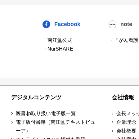
Facebook
note
・南江堂公式
・『がん看護
・NurSHARE
デジタルコンテンツ
会社情報
医書.jp取り扱い電子版一覧
会長メッ
電子版付書籍（南江堂テキストビュ
企業理念
ーア）
会社概要