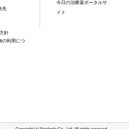
今日の治療薬ポータルサ
絡先
イト
本方針
物の利用につ
Copyright (c) Nankodo Co., Ltd. All rights reserved.