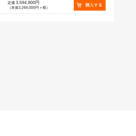
3,594,800円
定価
（本体3,268,000円＋税）