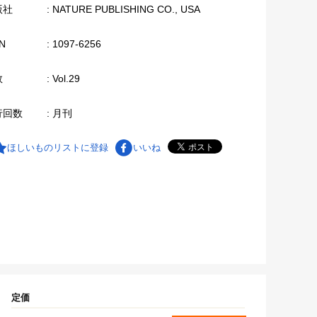
版社
: NATURE PUBLISHING CO., USA
N
: 1097-6256
数
: Vol.29
行回数
: 月刊
ほしいものリストに登録
いいね
定価