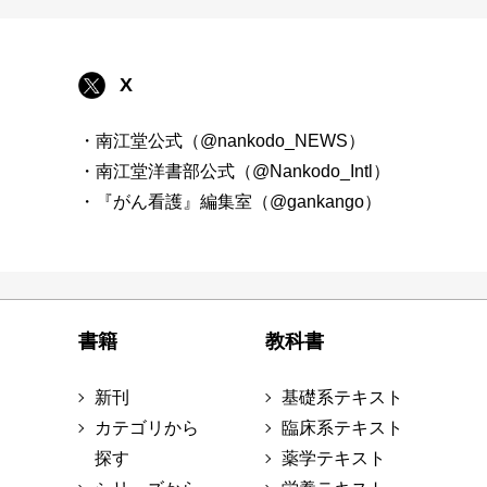
X
・南江堂公式（@nankodo_NEWS）
・南江堂洋書部公式（@Nankodo_Intl）
・『がん看護』編集室（@gankango）
書籍
教科書
新刊
基礎系テキスト
カテゴリから
臨床系テキスト
探す
薬学テキスト