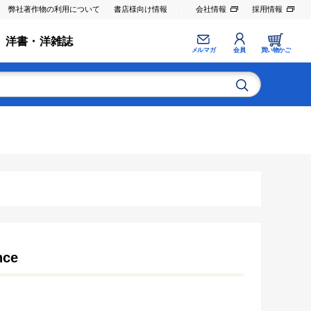
弊社著作物の利用について
書店様向け情報
会社情報
採用情報
洋書・洋雑誌
メルマガ
会員
買い物かご
nce