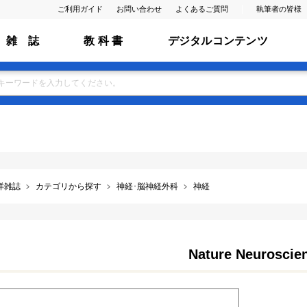
ご利用ガイド
お問い合わせ
よくあるご質問
執筆者の皆様
雑 誌
教 科 書
デジタルコンテンツ
洋雑誌
カテゴリから探す
神経･脳神経外科
神経
Nature Neuroscie