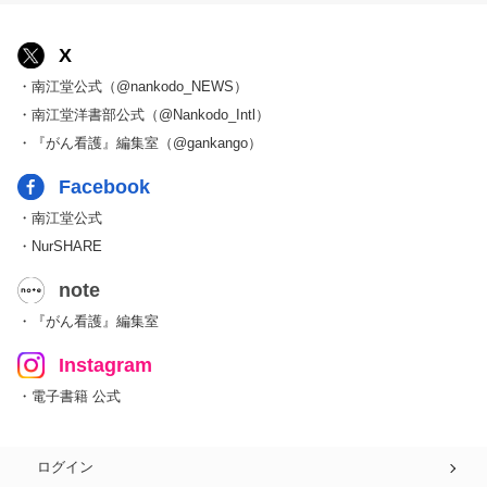
X
・南江堂公式（@nankodo_NEWS）
・南江堂洋書部公式（@Nankodo_Intl）
・『がん看護』編集室（@gankango）
Facebook
・南江堂公式
・NurSHARE
note
・『がん看護』編集室
Instagram
・電子書籍 公式
ログイン