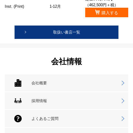
（462,500円＋税）
Inst. (Print)
1-12月
購入する
取扱い書店一覧
会社情報
会社概要
採用情報
よくあるご質問