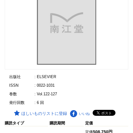
出版社
: ELSEVIER
ISSN
: 0022-1031
巻数
: Vol.122-127
発行回数
: 6 回
ほしいものリストに登録
いいね
購読タイプ
購読期間
定価
508,750円
定価