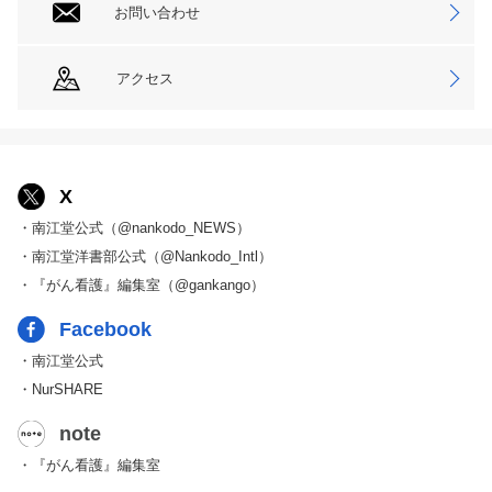
お問い合わせ
アクセス
X
・南江堂公式（@nankodo_NEWS）
・南江堂洋書部公式（@Nankodo_Intl）
・『がん看護』編集室（@gankango）
Facebook
・南江堂公式
・NurSHARE
note
・『がん看護』編集室