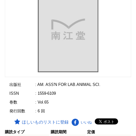
出版社
: AM. ASS'N FOR LAB.ANIMAL SCI.
ISSN
: 1559-6109
巻数
: Vol.65
発行回数
: 6 回
ほしいものリストに登録
いいね
購読タイプ
購読期間
定価