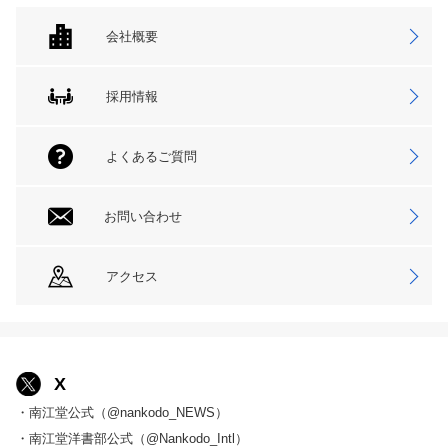
会社概要
採用情報
よくあるご質問
お問い合わせ
アクセス
X
・南江堂公式（@nankodo_NEWS）
・南江堂洋書部公式（@Nankodo_Intl）