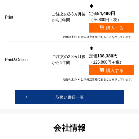
∗
84,480円
定価
ご注文の2-3ヵ月後
Print
（76,800円＋税）
から1年間
購入する
定価の上の ∗ は未確定価格であることを示しています。
∗
138,380円
定価
ご注文の2-3ヵ月後
Print&Online
（125,800円＋税）
から1年間
購入する
定価の上の ∗ は未確定価格であることを示しています。
取扱い書店一覧
会社情報