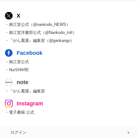
X
・南江堂公式（@nankodo_NEWS）
・南江堂洋書部公式（@Nankodo_Intl）
・『がん看護』編集室（@gankango）
Facebook
・南江堂公式
・NurSHARE
note
・『がん看護』編集室
Instagram
・電子書籍 公式
ログイン