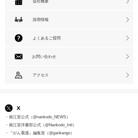
会社概要
採用情報
よくあるご質問
お問い合わせ
アクセス
X
・南江堂公式（@nankodo_NEWS）
・南江堂洋書部公式（@Nankodo_Intl）
・『がん看護』編集室（@gankango）