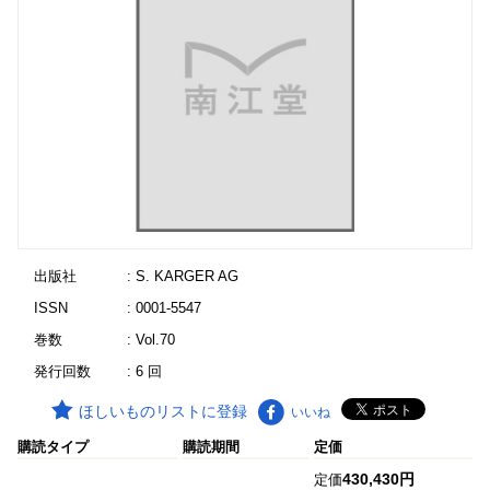
出版社
: S. KARGER AG
ISSN
: 0001-5547
巻数
: Vol.70
発行回数
: 6 回
ほしいものリストに登録
いいね
購読タイプ
購読期間
定価
430,430円
定価