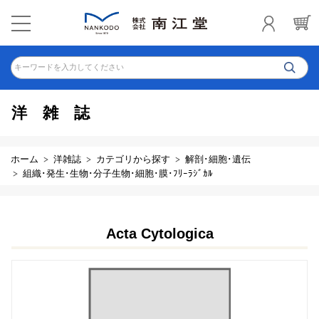
キーワードを入力してください
洋雑誌
ホーム
洋雑誌
カテゴリから探す
解剖･細胞･遺伝
組織･発生･生物･分子生物･細胞･膜･ﾌﾘｰﾗｼﾞｶﾙ
Acta Cytologica