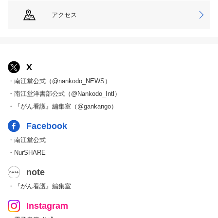
アクセス
X
・南江堂公式（@nankodo_NEWS）
・南江堂洋書部公式（@Nankodo_Intl）
・『がん看護』編集室（@gankango）
Facebook
・南江堂公式
・NurSHARE
note
・『がん看護』編集室
Instagram