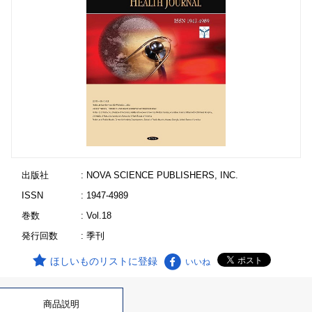
出版社
: NOVA SCIENCE PUBLISHERS, INC.
ISSN
: 1947-4989
巻数
: Vol.18
発行回数
: 季刊
ほしいものリストに登録
いいね
商品説明