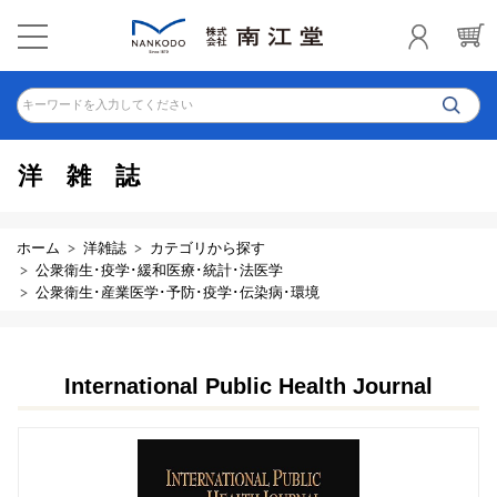
キーワードを入力してください
洋雑誌
ホーム
洋雑誌
カテゴリから探す
公衆衛生･疫学･緩和医療･統計･法医学
公衆衛生･産業医学･予防･疫学･伝染病･環境
International Public Health Journal