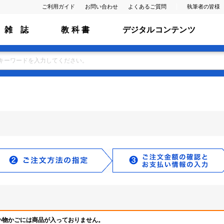
ご利用ガイド
お問い合わせ
よくあるご質問
執筆者の皆様
雑 誌
教 科 書
デジタルコンテンツ
い物かごには商品が入っておりません。