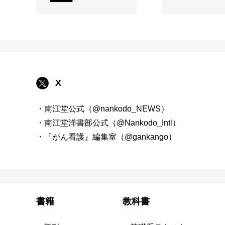
X
・南江堂公式（@nankodo_NEWS）
・南江堂洋書部公式（@Nankodo_Intl）
・『がん看護』編集室（@gankango）
書籍
教科書