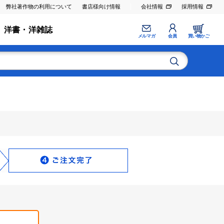
弊社著作物の利用について
書店様向け情報
会社情報
採用情報
洋書・洋雑誌
メルマガ
会員
買い物かご