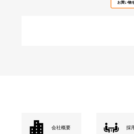
お買い物
会社概要
採