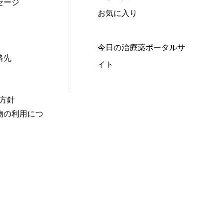
セージ
お気に入り
今日の治療薬ポータルサ
絡先
イト
本方針
物の利用につ