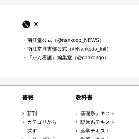
X
・南江堂公式（@nankodo_NEWS）
・南江堂洋書部公式（@Nankodo_Intl）
・『がん看護』編集室（@gankango）
書籍
教科書
新刊
基礎系テキスト
カテゴリから
臨床系テキスト
探す
薬学テキスト