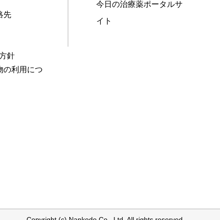
今日の治療薬ポータルサ
絡先
イト
本方針
物の利用につ
Copyright (c) Nankodo Co., Ltd. All rights reserved.