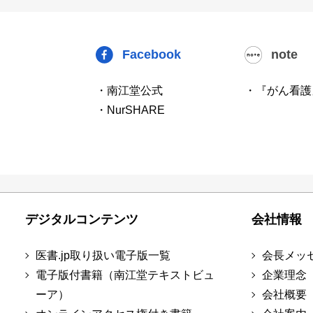
Facebook
note
・南江堂公式
・『がん看護
・NurSHARE
デジタルコンテンツ
会社情報
医書.jp取り扱い電子版一覧
会長メッ
電子版付書籍（南江堂テキストビュ
企業理念
ーア）
会社概要