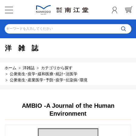
キーワードを入力してください
洋雑誌
ホーム
洋雑誌
カテゴリから探す
公衆衛生･疫学･緩和医療･統計･法医学
公衆衛生･産業医学･予防･疫学･伝染病･環境
AMBIO -A Journal of the Human
Environment