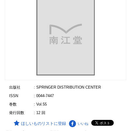
出版社
: SPRINGER DISTRIBUTION CENTER
ISSN
: 0044-7447
巻数
: Vol.55
発行回数
: 12 回
ほしいものリストに登録
いいね