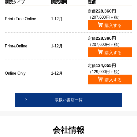
購読タイプ
購読期間
定価
228,360円
定価
（207,600円＋税）
Print+Free Online
1-12月
購入する
228,360円
定価
（207,600円＋税）
Print&Online
1-12月
購入する
134,055円
定価
（129,900円＋税）
Online Only
1-12月
購入する
取扱い書店一覧
会社情報