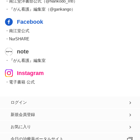
・南江堂洋書部公式（@Nankodo_Intl）
・『がん看護』編集室（@gankango）
Facebook
・南江堂公式
・NurSHARE
note
・『がん看護』編集室
Instagram
・電子書籍 公式
ログイン
新規会員登録
お気に入り
今日の治療薬ポータルサイト