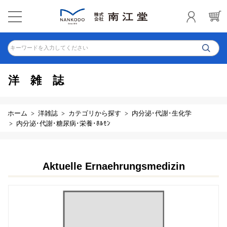
キーワードを入力してください
洋雑誌
ホーム
洋雑誌
カテゴリから探す
内分泌･代謝･生化学
内分泌･代謝･糖尿病･栄養･ﾎﾙﾓﾝ
Aktuelle Ernaehrungsmedizin