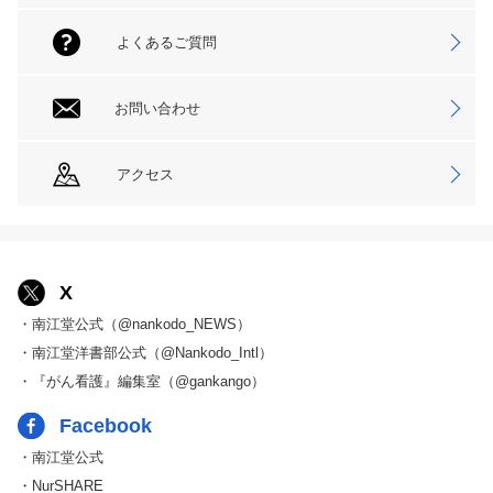
よくあるご質問
お問い合わせ
アクセス
X
・南江堂公式（@nankodo_NEWS）
・南江堂洋書部公式（@Nankodo_Intl）
・『がん看護』編集室（@gankango）
Facebook
・南江堂公式
・NurSHARE