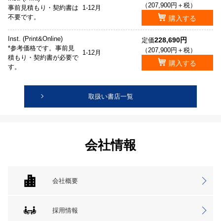
（207,900円＋税）
事前見積もり・契約書は
1-12月
不要です。
購入する
Inst. (Print&Online)
228,690円
定価
*参考価格です。事前見
（207,900円＋税）
1-12月
積もり・契約書が必要で
購入する
す。
取扱い書店一覧
会社情報
会社概要
採用情報