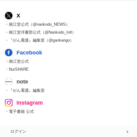
X
・南江堂公式（@nankodo_NEWS）
・南江堂洋書部公式（@Nankodo_Intl）
・『がん看護』編集室（@gankango）
Facebook
・南江堂公式
・NurSHARE
note
・『がん看護』編集室
Instagram
・電子書籍 公式
ログイン