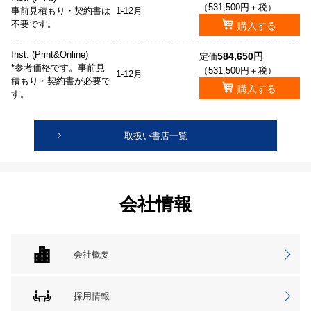
（531,500円＋税）
事前見積もり・契約書は
1-12月
不要です。
購入する
Inst. (Print&Online)
584,650円
定価
*参考価格です。事前見
（531,500円＋税）
1-12月
積もり・契約書が必要で
購入する
す。
取扱い書店一覧
会社情報
会社概要
採用情報