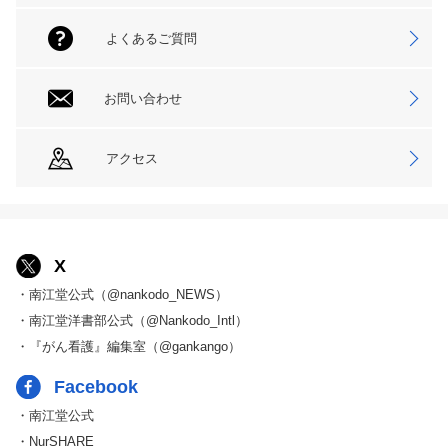
よくあるご質問
お問い合わせ
アクセス
X
・南江堂公式（@nankodo_NEWS）
・南江堂洋書部公式（@Nankodo_Intl）
・『がん看護』編集室（@gankango）
Facebook
・南江堂公式
・NurSHARE