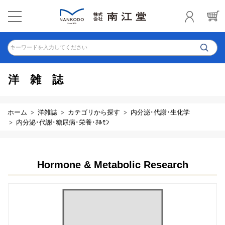
キーワードを入力してください
洋雑誌
ホーム
洋雑誌
カテゴリから探す
内分泌･代謝･生化学
内分泌･代謝･糖尿病･栄養･ﾎﾙﾓﾝ
Hormone & Metabolic Research