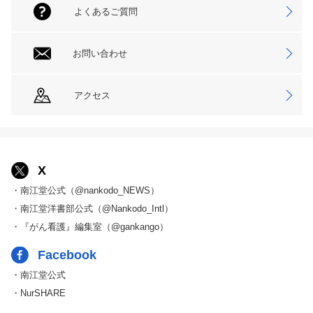
よくあるご質問
お問い合わせ
アクセス
X
・南江堂公式（@nankodo_NEWS）
・南江堂洋書部公式（@Nankodo_Intl）
・『がん看護』編集室（@gankango）
Facebook
・南江堂公式
・NurSHARE