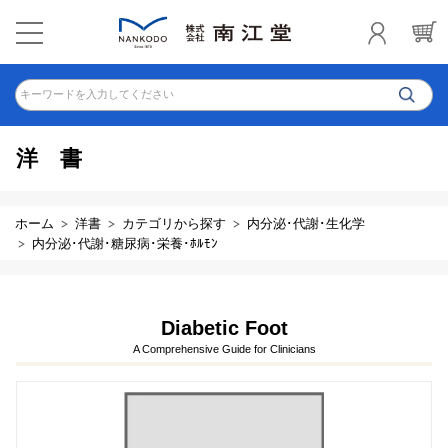
キーワードを入力してください
洋書
ホーム
洋書
カテゴリから探す
内分泌･代謝･生化学
内分泌･代謝･糖尿病･栄養･ﾎﾙﾓﾝ
Diabetic Foot
A Comprehensive Guide for Clinicians