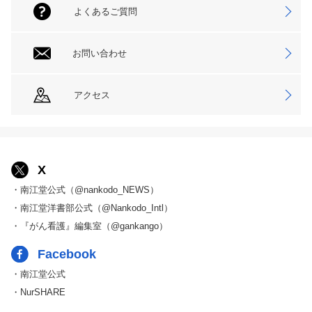
よくあるご質問
お問い合わせ
アクセス
X
・南江堂公式（@nankodo_NEWS）
・南江堂洋書部公式（@Nankodo_Intl）
・『がん看護』編集室（@gankango）
Facebook
・南江堂公式
・NurSHARE