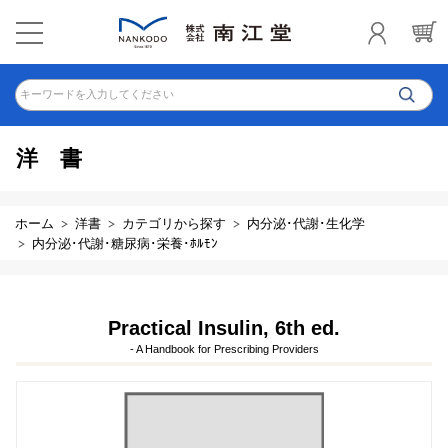
キーワードを入力してください
洋書
ホーム
洋書
カテゴリから探す
内分泌･代謝･生化学
内分泌･代謝･糖尿病･栄養･ﾎﾙﾓﾝ
Practical Insulin, 6th ed.
- A Handbook for Prescribing Providers