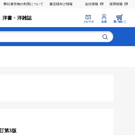
弊社著作物の利用について
書店様向け情報
会社情報
採用情報
洋書・洋雑誌
メルマガ
会員
買い物かご
訂第3版