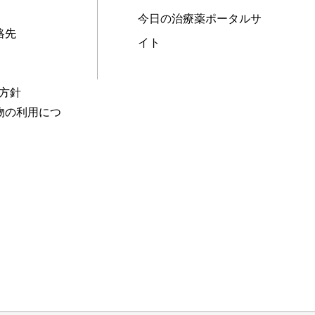
今日の治療薬ポータルサ
絡先
イト
本方針
物の利用につ