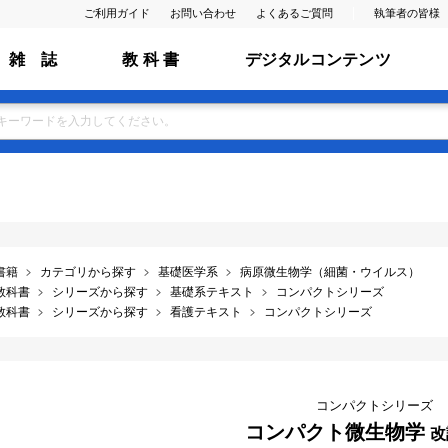
ご利用ガイド
お問い合わせ
よくあるご質問
執筆者の皆様
雑 誌
教 科 書
デジタルコンテンツ
書籍
カテゴリから探す
基礎医学系
病原微生物学（細菌・ウイルス）
教科書
シリーズから探す
基礎系テキスト
コンパクトシリーズ
教科書
シリーズから探す
看護テキスト
コンパクトシリーズ
コンパクトシリーズ
コンパクト微生物学
改