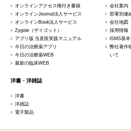
オンラインアクセス権付き書籍
会社案内
オンラインJournal法人サービス
部署別連
オンラインBook法人サービス
会社地図
Zygote（ザイゴット）
採用情報
アプリ版 当直医実践マニュアル
ISMS基
今日の治療薬アプリ
弊社著作
今日の治療薬WEB
いて
最新の臨床WEB
洋書・洋雑誌
洋書
洋雑誌
電子製品