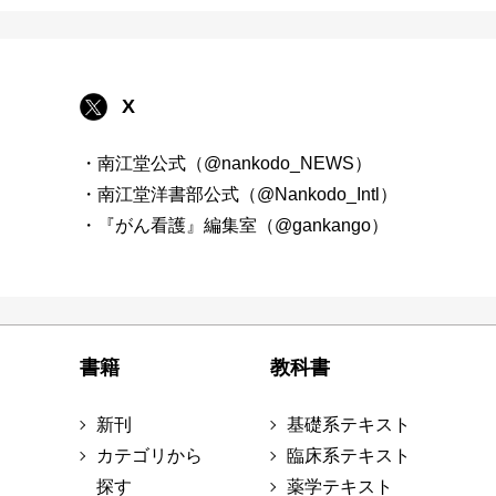
X
・南江堂公式（@nankodo_NEWS）
・南江堂洋書部公式（@Nankodo_Intl）
・『がん看護』編集室（@gankango）
書籍
教科書
新刊
基礎系テキスト
カテゴリから
臨床系テキスト
探す
薬学テキスト