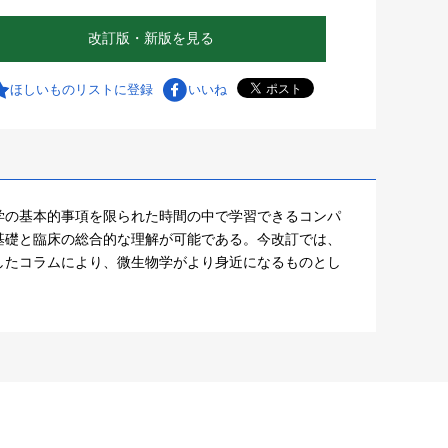
改訂版・新版を見る
ほしいものリストに登録
いいね
学の基本的事項を限られた時間の中で学習できるコンパ
基礎と臨床の総合的な理解が可能である。今改訂では、
したコラムにより、微生物学がより身近になるものとし