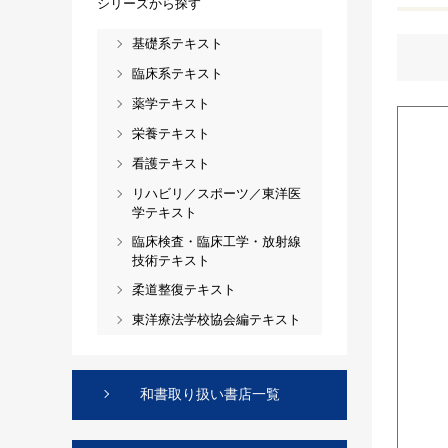
シリーズから探す
基礎系テキスト
臨床系テキスト
薬学テキスト
栄養テキスト
看護テキスト
リハビリ／スポーツ／東洋医
学テキスト
臨床検査・臨床工学・放射線
技術テキスト
柔道整復テキスト
東洋療法学校協会編テキスト
和書取り扱い書店一覧