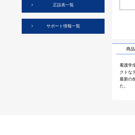
正誤表一覧
サポート情報一覧
商品
看護学
クトな
最新の
た。