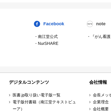
Facebook
note
・南江堂公式
・『がん看護
・NurSHARE
デジタルコンテンツ
会社情報
医書.jp取り扱い電子版一覧
会長メッ
電子版付書籍（南江堂テキストビュ
企業理念
ーア）
会社概要