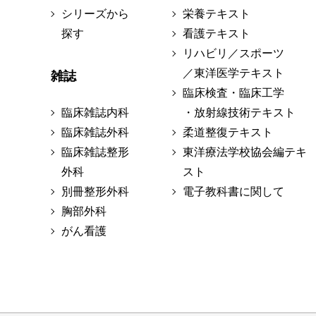
シリーズから
栄養テキスト
探す
看護テキスト
リハビリ／スポーツ
／東洋医学テキスト
雑誌
臨床検査・臨床工学
臨床雑誌内科
・放射線技術テキスト
臨床雑誌外科
柔道整復テキスト
臨床雑誌整形
東洋療法学校協会編テキ
外科
スト
別冊整形外科
電子教科書に関して
胸部外科
がん看護