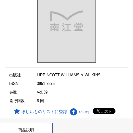
出版社
: LIPPINCOTT WILLIAMS & WILKINS
ISSN
: 0951-7375
巻数
: Vol.39
発行回数
: 6 回
ほしいものリストに登録
いいね
商品説明