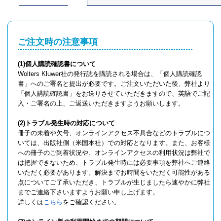
ご注文時の注意事項
(1)個人購読確認書について
Wolters Kluwer社の発行誌を購読される場合は、「個人購読確認
書」へのご署名と提出が必要です。ご注文いただいた後、弊社より
「個人購読確認書」をお送りさせていただきますので、英語でご記
入・ご署名の上、ご返送いただきますようお願いします。
(2)トラブル発生時の対応について
冊子の未着や欠号、オンラインアクセス不具合などのトラブルにつ
いては、出版社側（米国本社）での対応となります。また、お客様
への冊子のご到着状況や、オンラインアクセスの利用状況は弊社で
は把握できないため、トラブル発生時には必要事項を弊社へご連絡
いただく必要があります。解決までお時間をいただく可能性がある
点についてご了承いただき、トラブルが生じましたら速やかに弊社
までご連絡下さいますようお願い申し上げます。
詳しくは
こちら
をご確認ください。