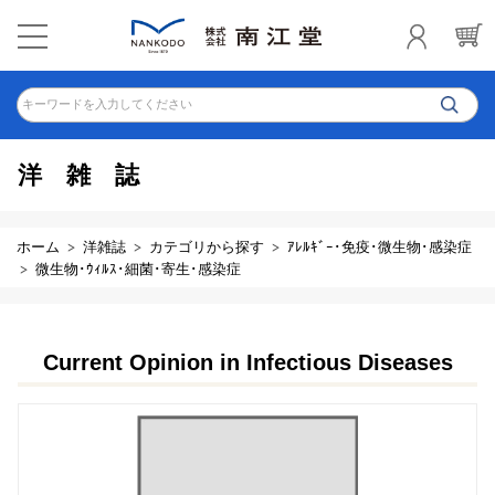
キーワードを入力してください
洋雑誌
ホーム
洋雑誌
カテゴリから探す
ｱﾚﾙｷﾞｰ･免疫･微生物･感染症
微生物･ｳｨﾙｽ･細菌･寄生･感染症
Current Opinion in Infectious Diseases