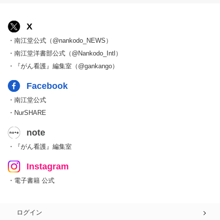
X
・南江堂公式（@nankodo_NEWS）
・南江堂洋書部公式（@Nankodo_Intl）
・『がん看護』編集室（@gankango）
Facebook
・南江堂公式
・NurSHARE
note
・『がん看護』編集室
Instagram
・電子書籍 公式
ログイン