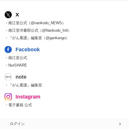
X
・南江堂公式（@nankodo_NEWS）
・南江堂洋書部公式（@Nankodo_Intl）
・『がん看護』編集室（@gankango）
Facebook
・南江堂公式
・NurSHARE
note
・『がん看護』編集室
Instagram
・電子書籍 公式
ログイン