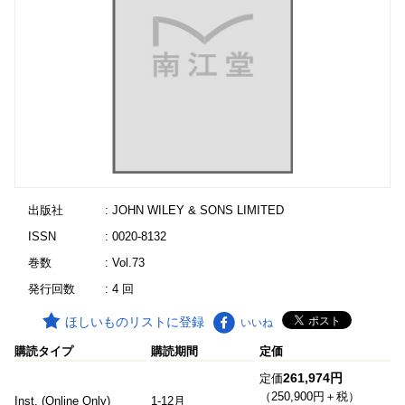
出版社
: JOHN WILEY & SONS LIMITED
ISSN
: 0020-8132
巻数
: Vol.73
発行回数
: 4 回
ほしいものリストに登録
いいね
購読タイプ
購読期間
定価
261,974円
定価
（250,900円＋税）
Inst. (Online Only)
1-12月