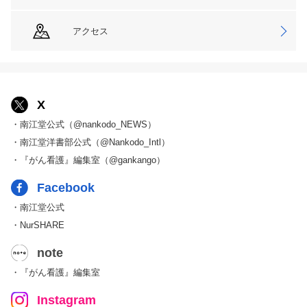
アクセス
X
・南江堂公式（@nankodo_NEWS）
・南江堂洋書部公式（@Nankodo_Intl）
・『がん看護』編集室（@gankango）
Facebook
・南江堂公式
・NurSHARE
note
・『がん看護』編集室
Instagram