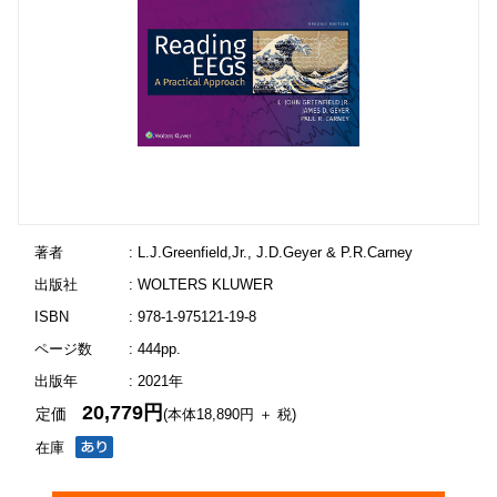
著者
: L.J.Greenfield,Jr., J.D.Geyer & P.R.Carney
出版社
: WOLTERS KLUWER
ISBN
: 978-1-975121-19-8
ページ数
: 444pp.
出版年
: 2021年
20,779円
定価
(本体18,890円 ＋ 税)
在庫