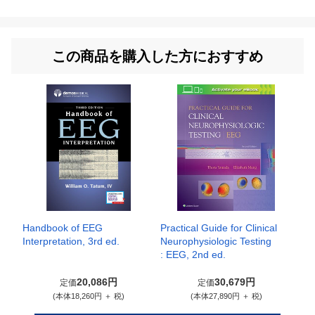
この商品を購入した方におすすめ
Handbook of EEG
Practical Guide for Clinical
Interpretation, 3rd ed.
Neurophysiologic Testing
: EEG, 2nd ed.
20,086円
30,679円
定価
定価
(本体18,260円 ＋ 税)
(本体27,890円 ＋ 税)