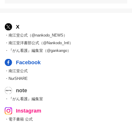
X
・南江堂公式（@nankodo_NEWS）
・南江堂洋書部公式（@Nankodo_Intl）
・『がん看護』編集室（@gankango）
Facebook
・南江堂公式
・NurSHARE
note
・『がん看護』編集室
Instagram
・電子書籍 公式