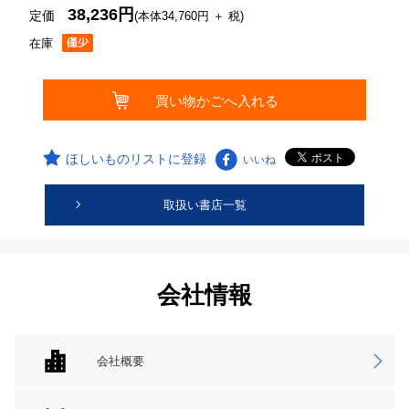
38,236円
定価
(本体34,760円 ＋ 税)
在庫
ほしいものリストに登録
いいね
取扱い書店一覧
会社情報
会社概要