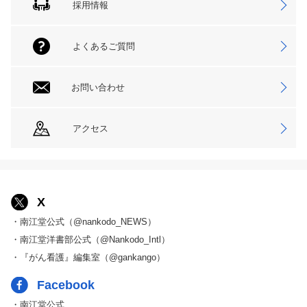
採用情報
よくあるご質問
お問い合わせ
アクセス
X
・南江堂公式（@nankodo_NEWS）
・南江堂洋書部公式（@Nankodo_Intl）
・『がん看護』編集室（@gankango）
Facebook
・南江堂公式