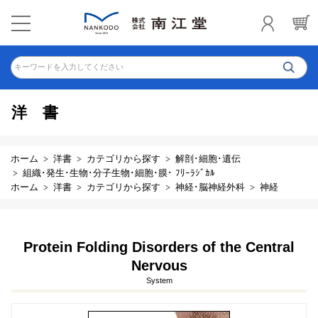
キーワードを入力してください
洋書
ホーム
洋書
カテゴリから探す
解剖･細胞･遺伝
組織･発生･生物･分子生物･細胞･膜･ ﾌﾘｰﾗｼﾞｶﾙ
ホーム
洋書
カテゴリから探す
神経･脳神経外科
神経
Protein Folding Disorders of the Central
Nervous
System