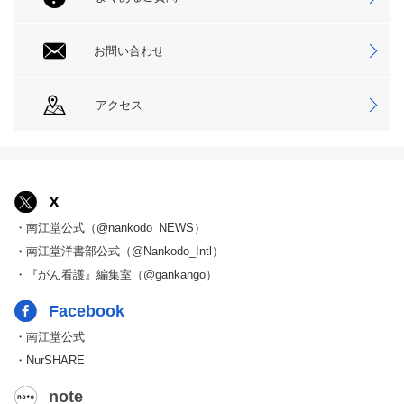
お問い合わせ
アクセス
X
・南江堂公式（@nankodo_NEWS）
・南江堂洋書部公式（@Nankodo_Intl）
・『がん看護』編集室（@gankango）
Facebook
・南江堂公式
・NurSHARE
note