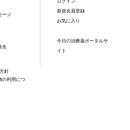
ログイン
新規会員登録
セージ
お気に入り
今日の治療薬ポータルサ
絡先
イト
本方針
物の利用につ