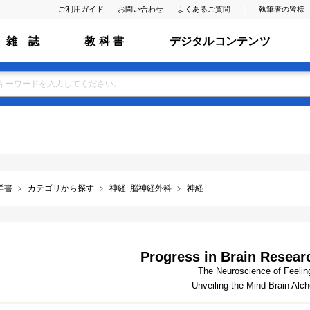
ご利用ガイド
お問い合わせ
よくあるご質問
執筆者の皆様
雑 誌
教 科 書
デジタルコンテンツ
洋書
カテゴリから探す
神経･脳神経外科
神経
Progress in Brain Researc
The Neuroscience of Feelin
Unveiling the Mind-Brain Alc