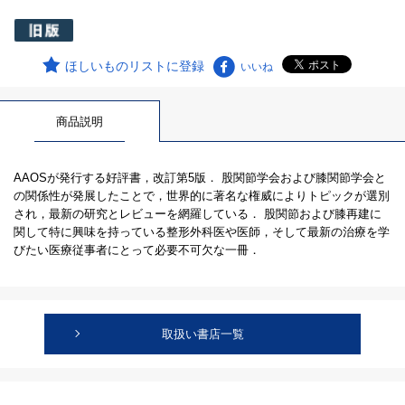
ほしいものリストに登録
いいね
商品説明
AAOSが発行する好評書，改訂第5版． 股関節学会および膝関節学会と
の関係性が発展したことで，世界的に著名な権威によりトピックが選別
され，最新の研究とレビューを網羅している． 股関節および膝再建に
関して特に興味を持っている整形外科医や医師，そして最新の治療を学
びたい医療従事者にとって必要不可欠な一冊．
取扱い書店一覧