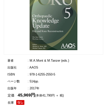
著者
: M.A.Mont & M.Tanzer (eds.)
出版社
: AAOS
ISBN
: 978-1-6255-2550-5
ページ数
: 514pp.
出版年
: 2017年
45,969円
定価
(本体41,790円 ＋ 税)
在庫