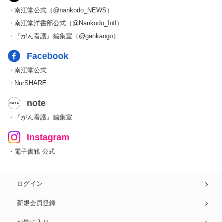
・南江堂公式（@nankodo_NEWS）
・南江堂洋書部公式（@Nankodo_Intl）
・『がん看護』編集室（@gankango）
Facebook
・南江堂公式
・NurSHARE
note
・『がん看護』編集室
Instagram
・電子書籍 公式
ログイン
新規会員登録