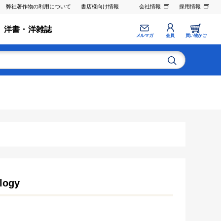
弊社著作物の利用について
書店様向け情報
会社情報
採用情報
洋書・洋雑誌
メルマガ
会員
買い物かご
logy