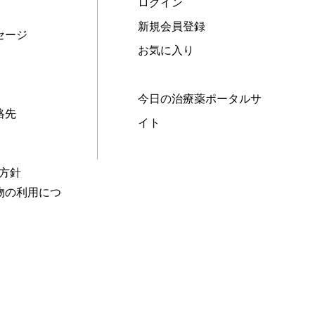
ログイン
新規会員登録
セージ
お気に入り
今日の治療薬ポータルサ
絡先
イト
本方針
物の利用につ