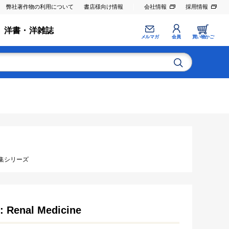
弊社著作物の利用について
書店様向け情報
会社情報
採用情報
洋書・洋雑誌
メルマガ
会員
買い物かご
集シリーズ
: Renal Medicine