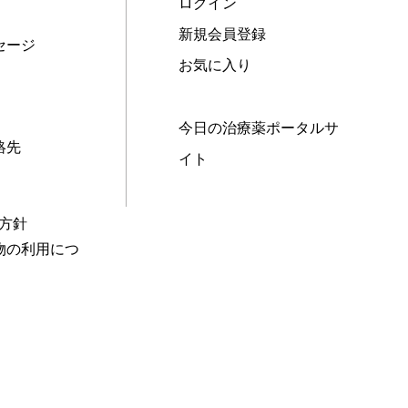
ログイン
新規会員登録
セージ
お気に入り
今日の治療薬ポータルサ
絡先
イト
本方針
物の利用につ