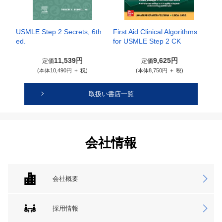
USMLE Step 2 Secrets, 6th
First Aid Clinical Algorithms
ed.
for USMLE Step 2 CK
11,539円
9,625円
定価
定価
(本体10,490円 ＋ 税)
(本体8,750円 ＋ 税)
取扱い書店一覧
会社情報
会社概要
採用情報