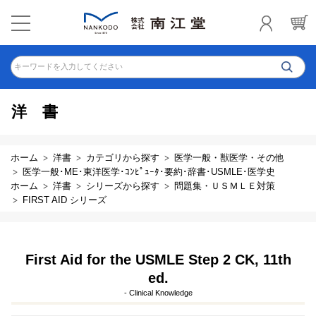
キーワードを入力してください
洋書
ホーム
洋書
カテゴリから探す
医学一般・獣医学・その他
医学一般･ME･東洋医学･ｺﾝﾋﾟｭｰﾀ･要約･辞書･USMLE･医学史
ホーム
洋書
シリーズから探す
問題集・ＵＳＭＬＥ対策
FIRST AID シリーズ
First Aid for the USMLE Step 2 CK, 11th
ed.
- Clinical Knowledge