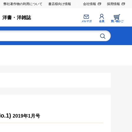
弊社著作物の利用について
書店様向け情報
会社情報
採用情報
洋書・洋雑誌
メルマガ
会員
買い物かご
.1)
2019年1月号