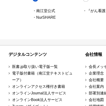
・南江堂公式
・『がん看護
・NurSHARE
デジタルコンテンツ
会社情報
医書.jp取り扱い電子版一覧
会長メッ
電子版付書籍（南江堂テキストビュ
企業理念
ーア）
会社概要
オンラインアクセス権付き書籍
会社案内
オンラインJournal法人サービス
部署別連
オンラインBook法人サービス
会社地図