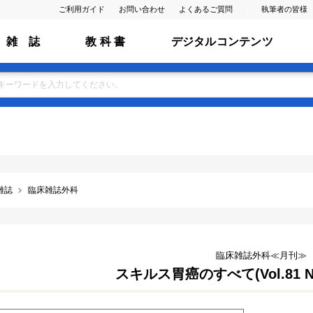
ご利用ガイド
お問い合わせ
よくあるご質問
執筆者の皆様
雑 誌
教 科 書
デジタルコンテンツ
雑誌
臨床雑誌外科
臨床雑誌外科≪月刊≫
スキルス胃癌のすべて(Vol.81 No