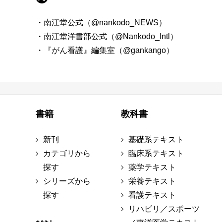
・南江堂公式（@nankodo_NEWS）
・南江堂洋書部公式（@Nankodo_Intl）
・『がん看護』編集室（@gankango）
書籍
教科書
新刊
基礎系テキスト
カテゴリから
臨床系テキスト
探す
薬学テキスト
シリーズから
栄養テキスト
探す
看護テキスト
リハビリ／スポーツ