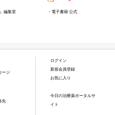
』編集室
・電子書籍 公式
ログイン
新規会員登録
セージ
お気に入り
今日の治療薬ポータルサ
絡先
イト